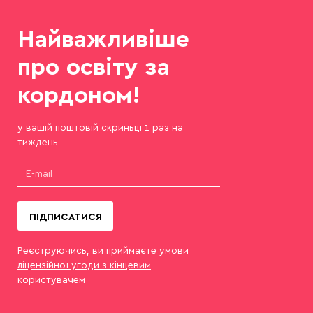
Найважливіше
про освіту за
кордоном!
у вашій поштовій скриньці 1 раз на
тиждень
ПІДПИСАТИСЯ
Реєструючись, ви приймаєте умови
ліцензійної угоди з кінцевим
користувачем