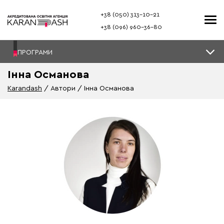
+38 (050) 313–10-21
+38 (096) 960–36-80
ПРОГРАМИ
Інна Османова
Karandash
Автори
Інна Османова