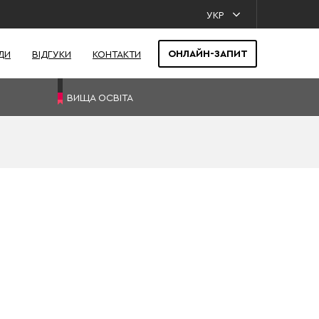
УКР
ОНЛАЙН-ЗАПИТ
ДИ
ВІДГУКИ
КОНТАКТИ
ВИЩА ОСВІТА