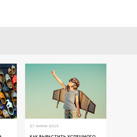
27 липня 2016
А
КАК ВЫРАСТИТЬ УСПЕШНОГО