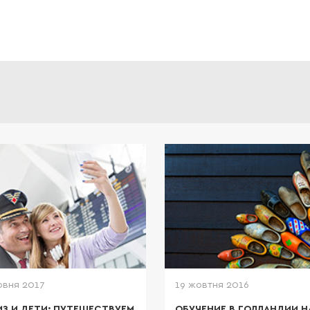
рвня 2017
19 жовтня 2016
ИЗ И ДЕТИ: ПУТЕШЕСТВУЕМ
ОБУЧЕНИЕ В ГОЛЛАНДИИ Н