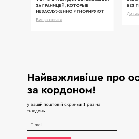
ЗА ГРАНИЦЕЙ, КОТОРЫЕ
БЕЗ 
НЕЗАСЛУЖЕННО ИГНОРИРУЮТ
Дитяч
Вища освіта
Детальніше
Найважливіше про ос
за кордоном!
у вашій поштовій скриньці 1 раз на
тиждень