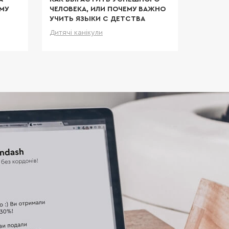
МУ
ЧЕЛОВЕКА, ИЛИ ПОЧЕМУ ВАЖНО
УЧИТЬ ЯЗЫКИ С ДЕТСТВА
Дитячі канікули
льніше
Детальніше