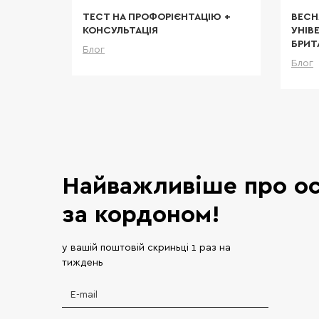
И В
ТЕСТ НА ПРОФОРІЄНТАЦІЮ +
ВЕСН
У
КОНСУЛЬТАЦІЯ
УНІВ
БРИТ
Блог
тальніше
Детальніше
Блог
Найважливіше про ос
за кордоном!
у вашій поштовій скриньці 1 раз на
тиждень