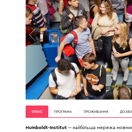
ОПИС
ПРОГРАМА
ПРОЖИВАННЯ
ДОЗВІ
Humboldt-Institut
─ найбільша мережа мовних 