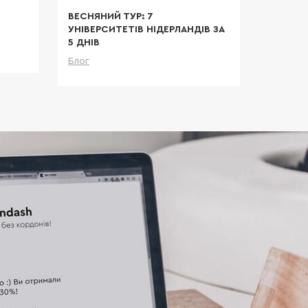
ВЕСНЯНИЙ ТУР: 7
ЕКСКЛЮ
УНІВЕРСИТЕТІВ НІДЕРЛАНДІВ ЗА
УНІВЕРС
5 ДНІВ
Блог
льніше
Блог
Детальніше