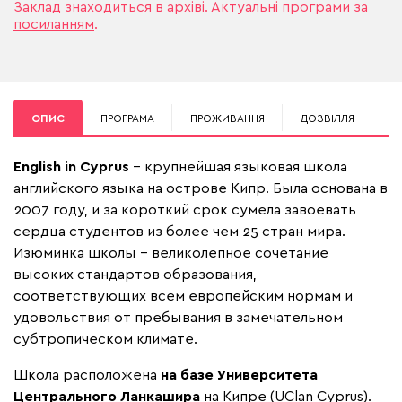
Заклад знаходиться в архіві. Актуальні програми за
посиланням
.
ОПИС
ПРОГРАМА
ПРОЖИВАННЯ
ДОЗВІЛЛЯ
English in Cyprus
– крупнейшая языковая школа
английского языка на острове Кипр. Была основана в
2007 году, и за короткий срок сумела завоевать
сердца студентов из более чем 25 стран мира.
Изюминка школы – великолепное сочетание
высоких стандартов образования,
соответствующих всем европейским нормам и
удовольствия от пребывания в замечательном
субтропическом климате.
Школа расположена
на базе Университета
Центрального Ланкашира
на Кипре (UClan Cyprus).