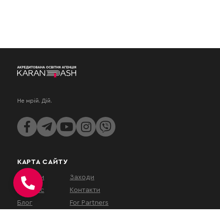
Не мрій. Дій.
КАРТА САЙТУ
Послуги
Заходи
Про нас
Контакти
Блог
For Partners