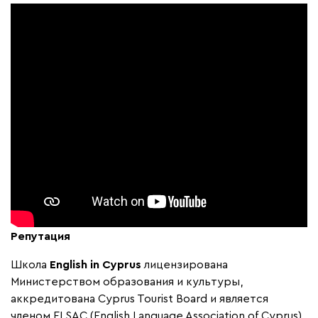
Репутация
Школа
English in Cyprus
лицензирована
Министерством образования и культуры,
аккредитована Cyprus Tourist Board и является
членом ELSAC (English Language Association of Cyprus).