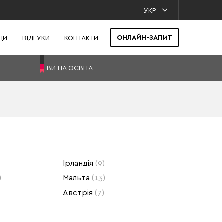
УКР
ОНЛАЙН-ЗАПИТ
ДИ
ВІДГУКИ
КОНТАКТИ
ВИЩА ОСВІТА
Ірландія
(9)
)
Мальта
(13)
Австрія
(7)