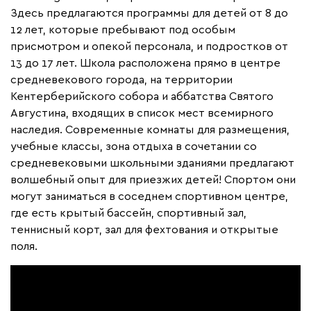
Здесь предлагаются программы для детей от 8 до
12 лет, которые пребывают под особым
присмотром и опекой персонала, и подростков от
13 до 17 лет. Школа расположена прямо в центре
средневекового города, на территории
Кентерберийского собора и аббатства Святого
Августина, входящих в список мест всемирного
наследия. Современные комнаты для размещения,
учебные классы, зона отдыха в сочетании со
средневековыми школьными зданиями предлагают
волшебный опыт для приезжих детей! Спортом они
могут заниматься в соседнем спортивном центре,
где есть крытый бассейн, спортивный зал,
теннисный корт, зал для фехтования и открытые
поля.