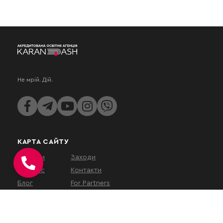
Не мрій. Дій.
КАРТА САЙТУ
Послуги
Заходи
Про нас
Контакти
Блог
For Partners
КОНТАКТИ