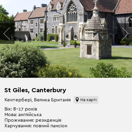
St Giles, Canterbury
Кентербері, Велика Британія
На карті
Вік: 8-17 років
Мова: англійська
Проживання: резиденція
Харчування: повний пансіон