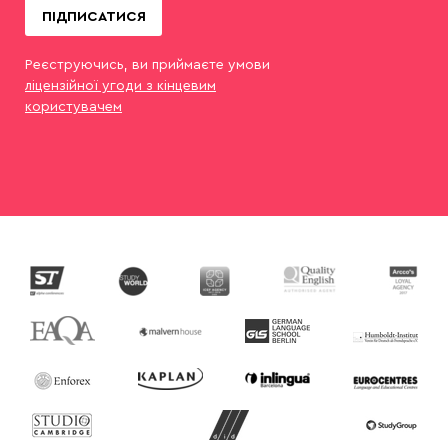
ПІДПИСАТИСЯ
Реєструючись, ви приймаєте умови
ліцензійної угоди з кінцевим
користувачем