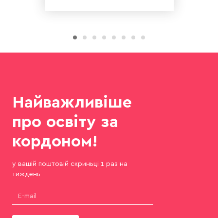
Найважливіше
про освіту за
кордоном!
у вашій поштовій скриньці 1 раз на
тиждень