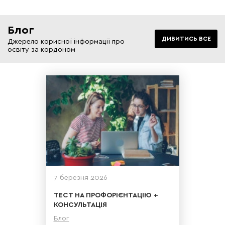
Блог
ДИВИТИСЬ ВСЕ
Джерело корисної інформації про
освіту за кордоном
7 березня 2026
ТЕСТ НА ПРОФОРІЄНТАЦІЮ +
КОНСУЛЬТАЦІЯ
Блог
Детальніше