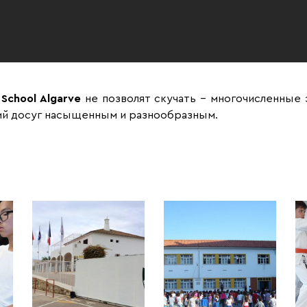
 School Algarve
не позволят скучать – многочисленные 
ий досуг насыщенным и разнообразным.