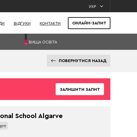
УКР
ОНЛАЙН-ЗАПИТ
ДИ
ВІДГУКИ
КОНТАКТИ
ВИЩА ОСВІТА
ПОВЕРНУТИСЯ НАЗАД
ЗАЛИШИТИ ЗАПИТ
ional School Algarve
рті