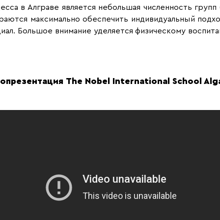
са в Алграве является небольшая численность групп (
араются максимально обеспечить индивидуальный подхо
циал. Большое внимание уделяется физическому воспит
опрезентация The Nobel International School Alg