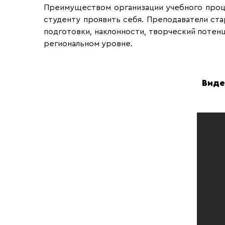
Преимуществом организации учебного процес
студенту проявить себя. Преподаватели ст
подготовки, наклонности, творческий потен
региональном уровне.
Виде