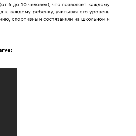
от 6 до 10 человек), что позволяет каждому
д к каждому ребенку, учитывая его уровень
анию, спортивным состязаниям на школьном и
arve: