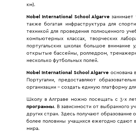
км).
Nobel International School Algarve
занимает 
также богатая инфраструктура для спорт
техникой для проведения полноценного учеб
компьютерных классах, творческих лабор
португальских школах большое внимание у
открытые бассейны, ролледром, тренажерн
несколько футбольных полей.
Nobel International School Algarve
основана 
Португалии, предоставляют образовательн
организации – создать единую платформу для
Школу в Алграве можно посещать с 3-х ле
программы
. В зависимости от выбранного у
других стран. Здесь получают образование 
более половины учащихся ежегодно сдают в
мира.