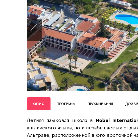
ОПИС
ПРОГРАМА
ПРОЖИВАННЯ
ДОЗВІ
Летняя языковая школа в
Nobel Internatio
английского языка, но и незабываемый отды
Альграве, расположенной в юго-восточной ч