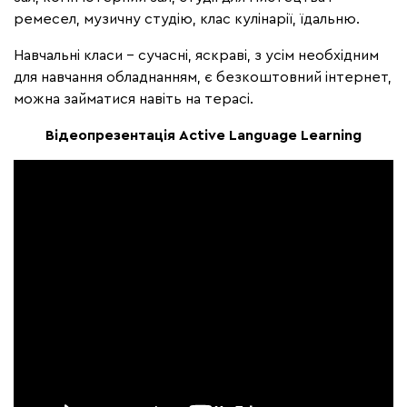
ремесел, музичну студію, клас кулінарії, їдальню.
Навчальні класи - сучасні, яскраві, з усім необхідним
для навчання обладнанням, є безкоштовний інтернет,
можна займатися навіть на терасі.
Відеопрезентація Active Language Learning