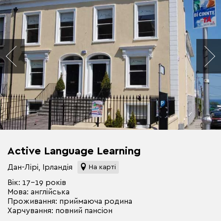
Active Language Learning
Дан-Лірі, Ірландія
На карті
Вік: 17-19 років
Мова: англійська
Проживання: приймаюча родина
Харчування: повний пансіон