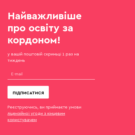
Найважливіше
про освіту за
кордоном!
у вашій поштовій скриньці 1 раз на
тиждень
ПІДПИСАТИСЯ
Реєструючись, ви приймаєте умови
ліцензійної угоди з кінцевим
користувачем