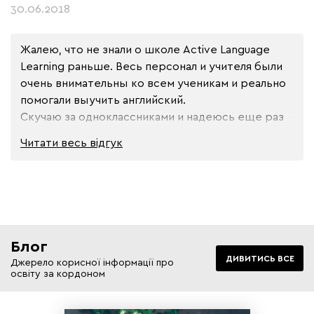
30.06.2018
Жалею, что не знали о школе Active Language 
Learning раньше. Весь персонал и учителя были 
очень внимательны ко всем ученикам и реально 
помогали выучить английский. 

Скучаю за одноклассниками и надеюсь еще раз 
вернуться сюда на учебу!
Читати весь
відгук
Блог
ДИВИТИСЬ ВСЕ
Джерело корисної інформації про
освіту за кордоном