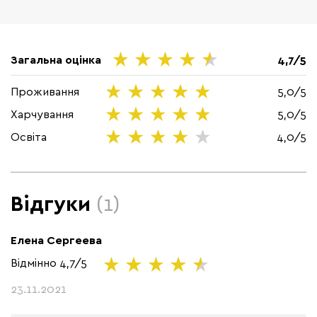
Загальна оцінка
4,7/5
Проживання
5,0/5
Харчування
5,0/5
Освіта
4,0/5
Відгуки
(1)
Елена Сергеева
Відмінно
4,7/5
23.11.2021