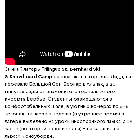
Зимний лагерь Frilingue
St.
Bernhard
Ski
&
Snowboard
Camp
расположен в городке Лидд, на
перевале Большой Сен-Бернар в Альпах, в 20
минутах езды от знаменитого горнолыжного
курорта Вербье. Студенты размещаются в
комфортабельных шале, в уютных номерах по 4-8
человек. 12 часов в неделю (в утреннее время) в
лагере выделено на уроки иностранного языка, а 15
часов (во второй половине дня) – на катание на
лыжах и сноуборде.