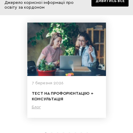
ДИВИТИСЬ ВСЕ
Джерело корисної інформації про
освіту за кордоном
7 березня 2026
ТЕСТ НА ПРОФОРІЄНТАЦІЮ +
КОНСУЛЬТАЦІЯ
Блог
Детальніше