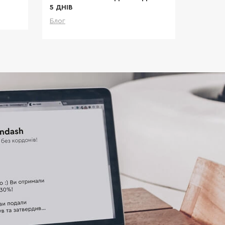
5 ДНІВ
Блог
льніше
Блог
Детальніше