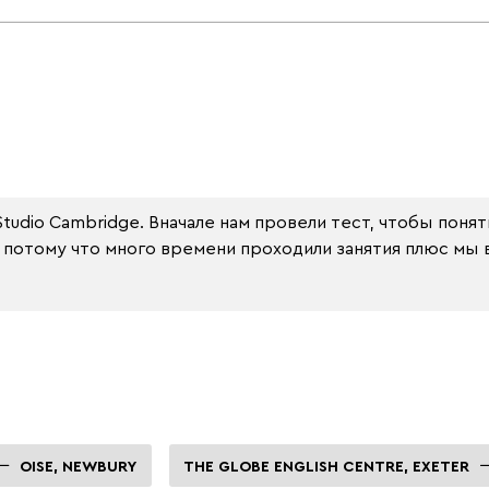
Studio Cambridge. Вначале нам провели тест, чтобы понят
, потому что много времени проходили занятия плюс мы 
OISE, NEWBURY
THE GLOBE ENGLISH CENTRE, EXETER