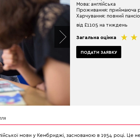
Мова: англійська
Проживання: приймаюча 
Харчування: повний пансі
від £1105 на тиждень
Загальна оцінка
ПОДАТИ ЗАЯВКУ
ЛЛЯ
йської мови у Кембриджі, заснованою в 1954 році. Це н