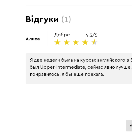
Відгуки
(1)
Добре
4,3/5
Алиса
Я две недели была на курсах английского в 
был Upper-Intermediate, сейчас явно лучше
понравилось, я бы еще поехала.