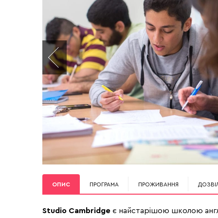
ОПИС
ПРОГРАМА
ПРОЖИВАННЯ
ДОЗВІ
Studio Cambridge
є найстарішою школою англі