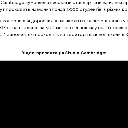
 Cambridge зумовлена високими стандартами навчання про
тут проходить навчання понад 4000 студентів із різних кра
ької мови для дорослих, а під час літніх та зимових канікул
 ХІХ століття лише за 400 метрів від вокзалу і за 10 хви
та 1 зимовий, які проходять на території власної школи в
Відео-презентація Studio Cambridge: