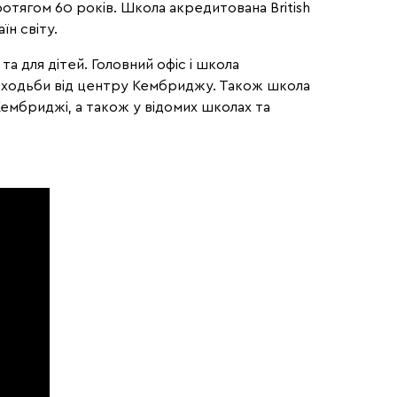
тягом 60 років. Школа акредитована British
їн світу.
 та для дітей. Головний офіс і школа
лин ходьби від центру Кембриджу. Також школа
 Кембриджі, а також у відомих школах та