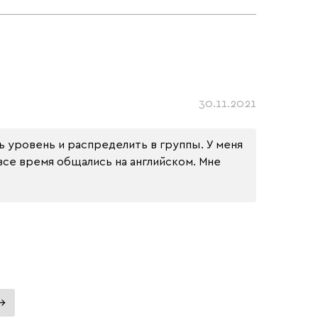
30.11.2021
ь уровень и распределить в группы. У меня 
все время общались на английском. Мне 