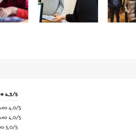
ре
4,3/5
льно
4,0/5
льно
4,0/5
нно
5,0/5