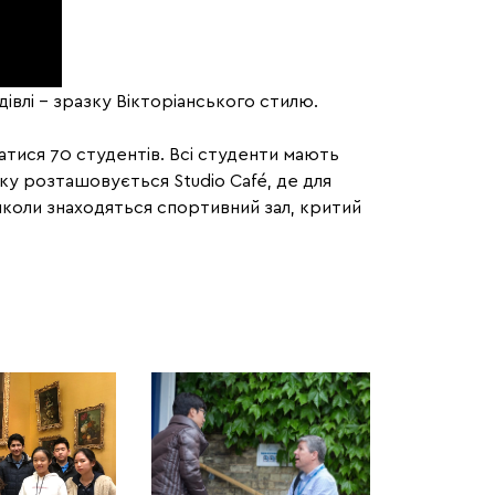
дівлі – зразку Вікторіанського стилю.
матися 70 студентів. Всі студенти мають
у розташовується Studio Café, де для
 школи знаходяться спортивний зал, критий