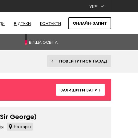
УКР
ОНЛАЙН-ЗАПИТ
ДИ
ВІДГУКИ
КОНТАКТИ
ВИЩА ОСВІТА
ПОВЕРНУТИСЯ НАЗАД
ЗАЛИШИТИ ЗАПИТ
Sir George)
ія
На карті