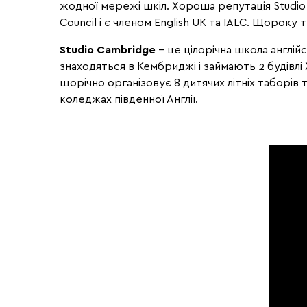
жодної мережі шкіл. Хороша репутація Studio
Council і є членом English UK та IALC. Щороку 
Studio Cambridge
– це цілорічна школа англійс
знаходяться в Кембриджі і займають 2 будівлі
щорічно організовує 8 дитячих літніх таборів 
коледжах південної Англії.