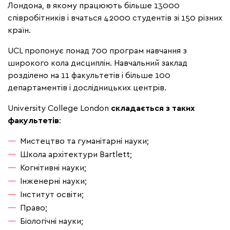
Лондона, в якому працюють більше 13000
співробітників і вчаться 42000 студентів зі 150 різних
країн.
UCL пропонує понад 700 програм навчання з
широкого кола дисциплін. Навчальний заклад
розділено на 11 факультетів і більше 100
департаментів і дослідницьких центрів.
University College London
складається з таких
факультетів
:
Мистецтво та гуманітарні науки;
Школа архітектури Bartlett;
Когнітивні науки;
Інженерні науки;
Інститут освіти;
Право;
Біологічні науки;