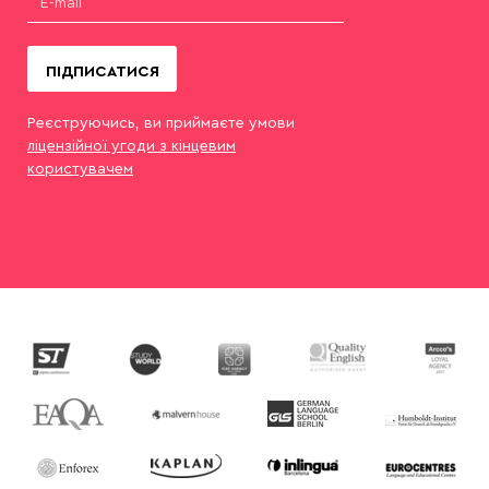
ПІДПИСАТИСЯ
Реєструючись, ви приймаєте умови
ліцензійної угоди з кінцевим
користувачем