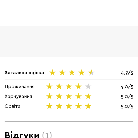
Загальна оцінка
4,7/5
Проживання
4,0/5
Харчування
5,0/5
Освіта
5,0/5
Відгуки
(1)