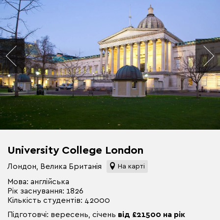
University College London
Лондон, Велика Британія
На карті
Мова: англійська
Рік заснування: 1826
Кількість студентів: 42000
Підготовчі: вересень, січень
від £21500 на рік