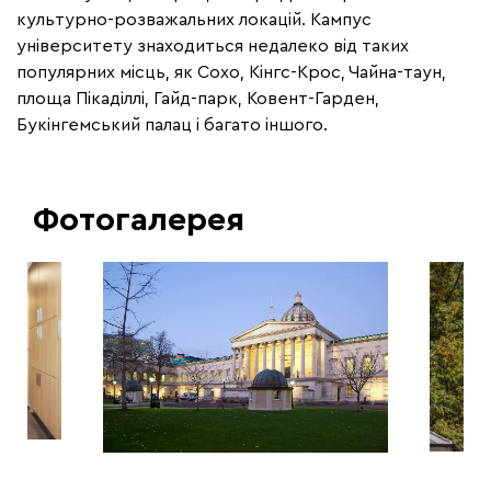
культурно-розважальних локацій. Кампус
університету знаходиться недалеко від таких
популярних місць, як Сохо, Кінгс-Крос, Чайна-таун,
площа Пікаділлі, Гайд-парк, Ковент-Гарден,
Букінгемський палац і багато іншого.
Фотогалерея