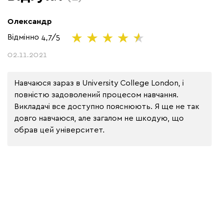
Олександр
Відмінно
4,7/5
02.11.2021
Навчаюся зараз в University College London, і 
повністю задоволений процесом навчання. 
Викладачі все доступно пояснюють. Я ще не так 
довго навчаюся, але загалом не шкодую, що 
обрав цей університет.