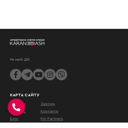
Не мрій. Дій.
КАРТА САЙТУ
Послуги
Заходи
Про нас
Контакти
Блог
For Partners