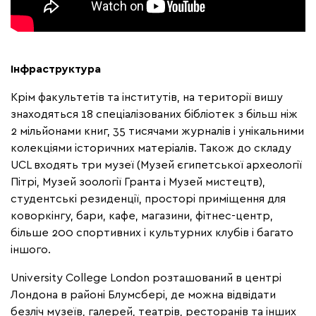
Інфраструктура
Крім факультетів та інститутів, на території вишу
знаходяться 18 спеціалізованих бібліотек з більш ніж
2 мільйонами книг, 35 тисячами журналів і унікальними
колекціями історичних матеріалів. Також до складу
UCL входять три музеї (Музей єгипетської археології
Пітрі, Музей зоології Гранта і Музей мистецтв),
студентські резиденції, просторі приміщення для
коворкінгу, бари, кафе, магазини, фітнес-центр,
більше 200 спортивних і культурних клубів і багато
іншого.
University College London розташований в центрі
Лондона в районі Блумсбері, де можна відвідати
безліч музеїв, галерей, театрів, ресторанів та інших