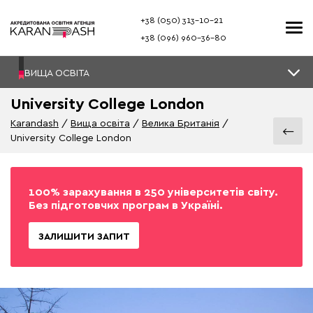
+38 (050) 313–10-21
+38 (096) 960–36-80
ВИЩА ОСВІТА
University College London
Karandash
Вища освіта
Велика Британія
University College London
100% зарахування в 250 університетів світу.
Без підготовчих програм в Україні.
ЗАЛИШИТИ ЗАПИТ