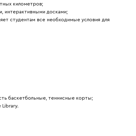
атных километров;
, интерактивными досками;
ляет студентам все необходимые условия для
есть баскетбольные, теннисные корты;
Library.