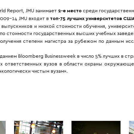
rld Report, JMU занимает
2-е место
среди государственн
2009-14 JMU входит в
топ-75 лучших университетов США
 выпускников и низкой стоимости обучения, университ
х по стоимости государственных высших учебных заведе
лучения степени магистра за рубежом по данным исследо
анием Bloomberg Businessweek в число 5% лучших в стр
ых ответственных вузов в области охраны окружающе
экологически чистым вузам».