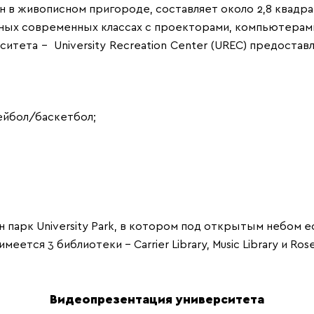
 в живописном пригороде, составляет около 2,8 квадр
ных современных классах с проекторами, компьютерами
тета – University Recreation Center (UREC) предостав
лейбол/баскетбол;
 парк University Park, в котором под открытым небом 
тся 3 библиотеки – Carrier Library, Music Library и Rose 
Видеопрезентация университета