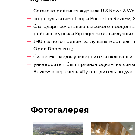
Согласно рейтингу журнала U.S.News & Wo
по результатам обзора Princeton Review, 
благодаря сочетанию высокого процента
рейтинг журнала Kiplinger «100 наилучши
JMU является одним из лучших мест для по
Open Doors 2013;
бизнес-колледж университета включен изд
университет был признан одним из сам
Review в перечень «Путеводитель по 322 
Фотогалерея