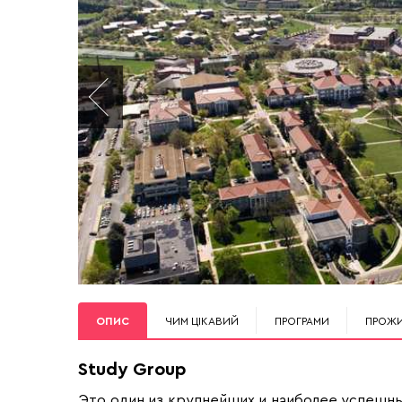
ОПИС
ЧИМ ЦІКАВИЙ
ПРОГРАМИ
ПРОЖ
Study Group
Это один из крупнейших и наиболее успешн