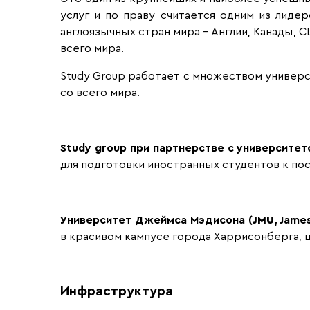
услуг и по праву считается одним из лиде
англоязычных стран мира – Англии, Канады,
всего мира.
Study Group работает с множеством универс
со всего мира.
Study
group
при партнерстве с университе
для подготовки иностранных студентов к по
Университет Джеймса Мэдисона (
JMU,
Jame
в красивом кампусе города Харрисонберга, ш
Инфраструктура