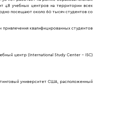
дит 48 учебных центров на территории всех
годно посещают около 60 тысяч студентов со
 и привлечения квалифицированных студентов
ный центр (International Study Center – ISC)
тинговый университет США, расположенный