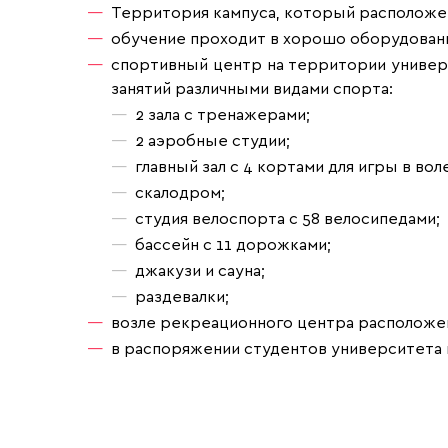
Территория кампуса, который расположен
обучение проходит в хорошо оборудован
спортивный центр на территории универси
занятий различными видами спорта:
2 зала с тренажерами;
2 аэробные студии;
главный зал с 4 кортами для игры в во
скалодром;
студия велоспорта с 58 велосипедами;
бассейн с 11 дорожками;
джакузи и сауна;
раздевалки;
возле рекреационного центра расположен
в распоряжении студентов университета имее