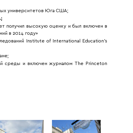
ых университетов Юга США;
;
ет получил высокую оценку и был включен в
ний в 2014 году»
ваний Institute of International Education’s
ане;
й среды и включен журналом The Princeton