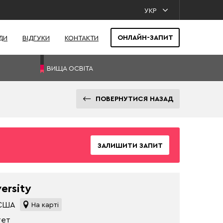
УКР
ОНЛАЙН-ЗАПИТ
ДИ
ВІДГУКИ
КОНТАКТИ
ВИЩА ОСВІТА
ПОВЕРНУТИСЯ НАЗАД
ЗАЛИШИТИ ЗАПИТ
ersity
 США
На карті
тет