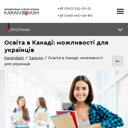
+38 (050) 313–10-21
+38 (096) 960–36-80
ПРОГРАМИ
Освіта в Канаді: можливості для
українців
Karandash
Заходи
Освіта в Канаді: можливості
для українців