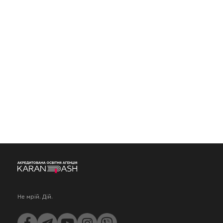
Не мрій. Дій.