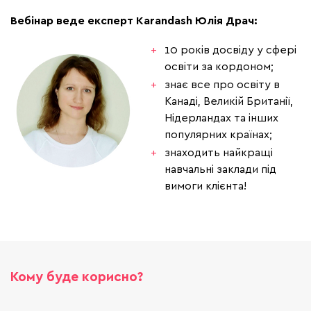
Вебінар веде експерт Karandash Юлія Драч:
10 років досвіду у сфері
освіти за кордоном;
знає все про освіту в
Канаді, Великій Британії,
Нідерландах та інших
популярних країнах;
знаходить найкращі
навчальні заклади під
вимоги клієнта!
Кому буде корисно?