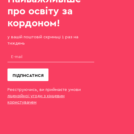
про освіту за
кордоном!
у вашій поштовій скриньці 1 раз на
тиждень
ПІДПИСАТИСЯ
Реєструючись, ви приймаєте умови
ліцензійної угоди з кінцевим
користувачем