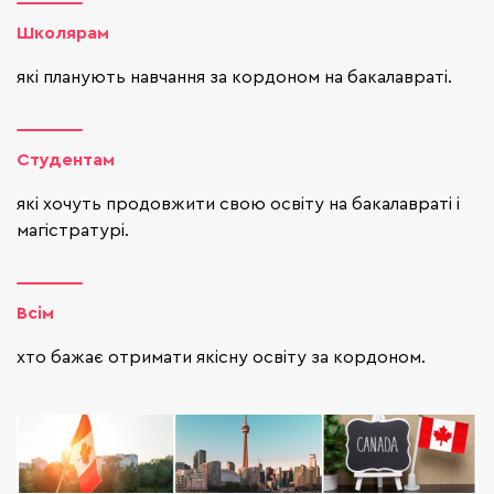
Школярам
які планують навчання за кордоном на бакалавраті.
Студентам
які хочуть продовжити свою освіту на бакалавраті і
магістратурі.
Всім
хто бажає отримати якісну освіту за кордоном.