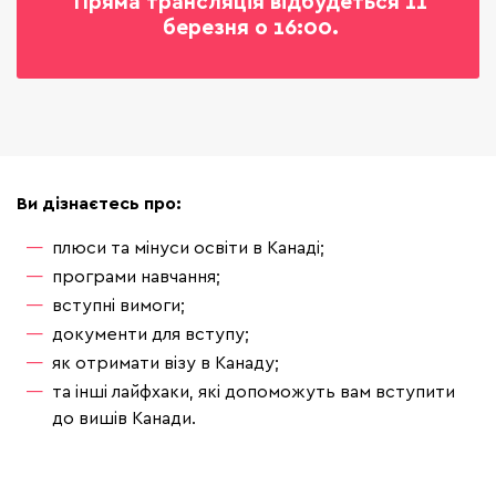
Пряма трансляція відбудеться 11
березня о 16:00.
Ви дізнаєтесь про:
плюси та мінуси освіти в Канаді;
програми навчання;
вступні вимоги;
документи для вступу;
як отримати візу в Канаду;
та інші лайфхаки, які допоможуть вам вступити
до вишів Канади.