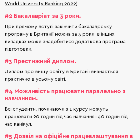
World University Ranking 2022
).
#2 Бакалавріат за 3 роки.
При прямому вступі закінчити бакалаврську
програму в Британії можна за 3 роки, в інших
випадках може знадобитися додаткова програма
підготовки.
#3 Престижний диплом.
Диплом про вищу освіту в Британії визнається
практично в усьому світі.
#4 Можливість працювати паралельно з
навчанням.
Всі студенти, починаючи з 1 курсу можуть
працювати 20 годин під час навчання і 40 годин під
час канікул.
#5 Дозвіл на офіційне працевлаштування в