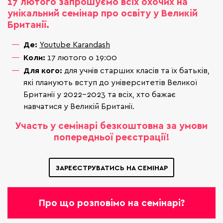
17 лютого запрошуємо всіх охочих на
унікальний семінар про освіту у Великій
Британії.
Де:
Youtube Karandash
Коли:
17 лютого о 19:00
Для кого:
для учнів старших класів та їх батьків,
які планують вступ до університетів Великої
Британії у 2022-2023 та всіх, хто бажає
навчатися у Великій Британії.
Участь у семінарі безкоштовна з
а умови
попередньої реєстрації!
ЗАРЕЄСТРУВАТИСЬ НА СЕМІНАР
Про що розповімо на семінарі?