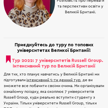
Розповість про переваги
та перспективи освіти у
Великій Британії.
Приєднуйтесь до туру по топових
університетах Великої Британії!
Тур 2022: 7 університетів Russell Group.
Інтенсивний тур по Великій Британії
Для тих, хто планує навчатись у Великій Британії ми
підготували
інтенсивний 5-ти денний тур
, де ви
зможете все побачити своїми очима. Ми організували
ознайомчу поїздку, яка охоплює 7 університетів
Russell Group, куди реально вступити студенту з
України. Тільки університети Russell Group, тільки