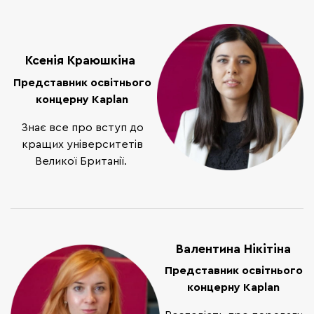
Ксенія Краюшкіна
Представник освітнього
концерну Kaplan
Знає все про вступ до
кращих університетів
Великої Британії.
Валентина Нікітіна
Представник освітнього
концерну Kaplan