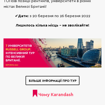
ТОПові позиції рейтингів, університети в різних
містах Великої Британії!
✔
Дати
:
з 20 березня по 26 березня 2022
Лишилось кілька місць - не зволікайте!
БІЛЬШЕ ІНФОРМАЦІЇ ПРО ТУР
Чому Karandash