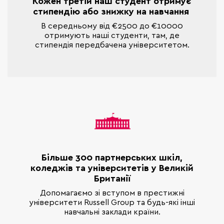
Кожен третій наш студент отримує
стипендію або знижку на навчання
В середньому від €2500 до €10000
отримують наші студенти, там, де
стипендія передбачена університетом.
Більше 300 партнерських шкіл,
коледжів та університетів у Великій
Британії
Допомагаємо зі вступом в престижні
університети Russell Group та будь-які інші
навчальні заклади країни.