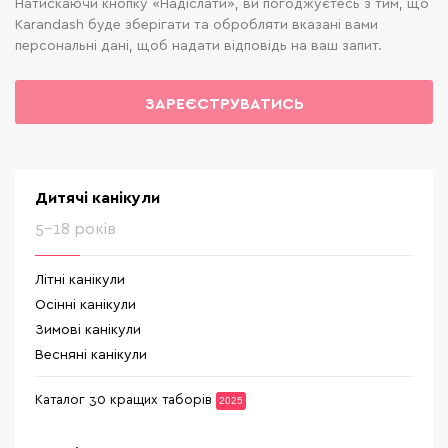
Натискаючи кнопку «Надіслати», ви погоджуєтесь з тим, що
Karandash буде зберігати та обробляти вказані вами
персональні дані, щоб надати відповідь на ваш запит.
ЗАРЕЄСТРУВАТИСЬ
Дитячі канікули
5-18 років
Літні канікули
Осінні канікули
Зимові канікули
Весняні канікули
Каталог 30 кращих таборів
2025