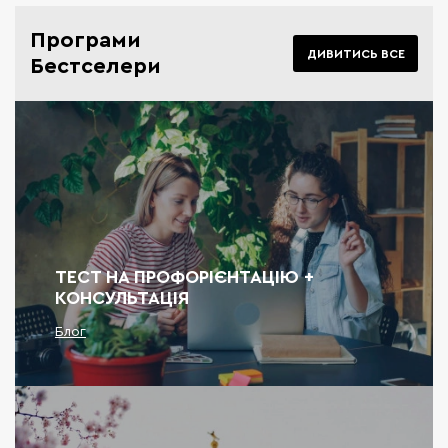
Програми
ДИВИТИСЬ ВСЕ
Бестселери
ТЕСТ НА ПРОФОРІЄНТАЦІЮ +
КОНСУЛЬТАЦІЯ
Блог