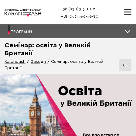
+38 (050) 313–10-21
+38 (096) 960–36-80
ПРОГРАМИ
Семінар: освіта у Великій
Британії
Karandash
Заходи
Семінар: освіта у Великій
Британії