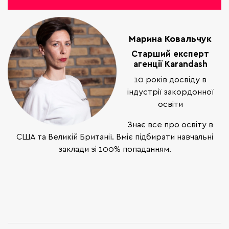
Марина Ковальчук
Старший експерт
агенції Karandash
10 років досвіду в
індустрії закордонної
освіти
Знає все про освіту в
США та Великій Британії. Вміє підбирати навчальні
заклади зі 100% попаданням.