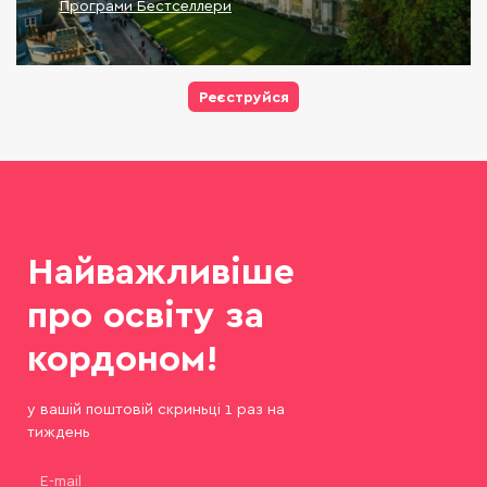
Програми Бестселлери
Реєструйся
Найважливіше
про освіту за
кордоном!
у вашій поштовій скриньці 1 раз на
тиждень