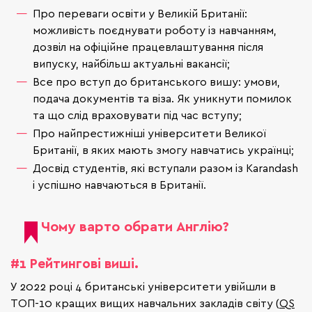
Про переваги освіти у Великій Британії:
можливість поєднувати роботу із навчанням,
дозвіл на офіційне працевлаштування після
випуску, найбільш актуальні вакансії;
Все про вступ до британського вишу: умови,
подача документів та віза. Як уникнути помилок
та що слід враховувати під час вступу;
Про найпрестижніші університети Великої
Британії, в яких мають змогу навчатись українці;
Досвід студентів, які вступали разом із Karandash
і успішно навчаються в Британії.
Чому варто обрати Англію?
#1 Рейтингові виші.
У 2022 році 4 британські університети увійшли в
ТОП-10 кращих вищих навчальних закладів світу (
QS