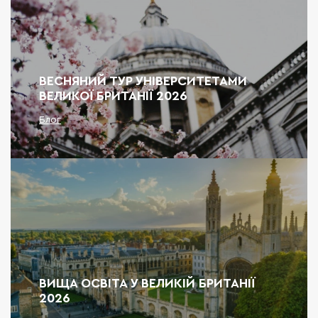
ВЕСНЯНИЙ ТУР УНІВЕРСИТЕТАМИ
ВЕЛИКОЇ БРИТАНІЇ 2026
Блог
ВИЩА ОСВІТА У ВЕЛИКІЙ БРИТАНІЇ
2026