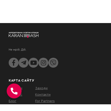
Не мрій. Дій.
КАРТА САЙТУ
Послуги
Заходи
Про нас
Контакти
Блог
For Partners