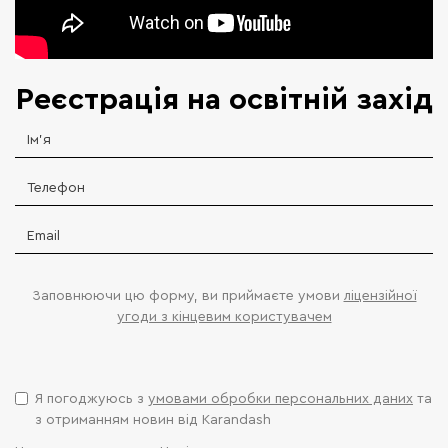
Реєстрація на освітній захід
Заповнюючи цю форму, ви приймаєте умови
ліцензійної
угоди з кінцевим користувачем
Я погоджуюсь з
умовами обробки персональних даних
та
з отриманням новин від Karandash