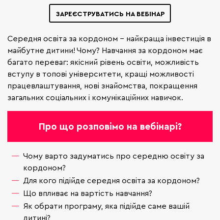
ЗАРЕЄСТРУВАТИСЬ НА ВЕБІНАР
Середня освіта за кордоном - найкраща інвестиція в
майбутне дитини! Чому? Навчання за кордоном має
багато переваг: якісний рівень освіти, можливість
вступу в топові університети, кращі можливості
працевлаштування, нові знайомства, покращення
загальних соціальних і комунікаційних навичок.
Про що розповімо на вебінарі?
Чому варто задуматись про середню освіту за
кордоном?
Для кого підійде середня освіта за кордоном?
Що впливає на вартість навчання?
Як обрати програму, яка підійде саме вашій
дитині?