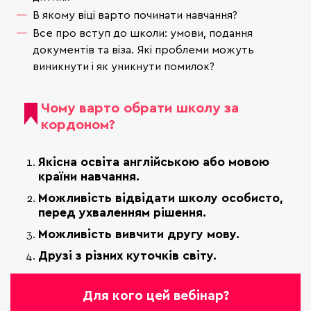
В якому віці варто починати навчання?
Все про вступ до школи: умови, подання
документів та віза. Які проблеми можуть
виникнути і як уникнути помилок?
Чому варто обрати школу за
кордоном?
Якісна освіта англійською або мовою
країни навчання.
Можливість відвідати школу особисто,
перед ухваленням рішення.
Можливість вивчити другу мову.
Друзі з різних куточків світу.
Для кого цей вебінар?