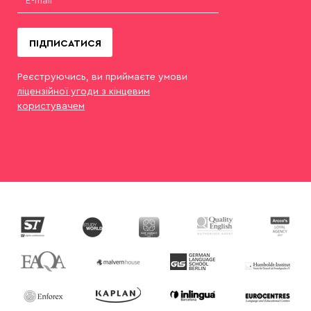
ПІДПИСАТИСЯ
Реєструючись, ви приймаєте умови
ліцензійної угоди з кінцевим
користувачем