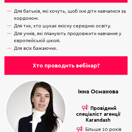
Для батьків, які хочуть, щоб їхні діти навчалися за
кордоном.
Для тих, хто шукає якісну середню освіту.
Для учнів, які планують продовжити навчання у
європейській школі.
Для всіх бажаючих.
Хто проводить вебінар?
Інна Османова
Провідний
спеціаліст агенції
Karandash
Більше 10 років