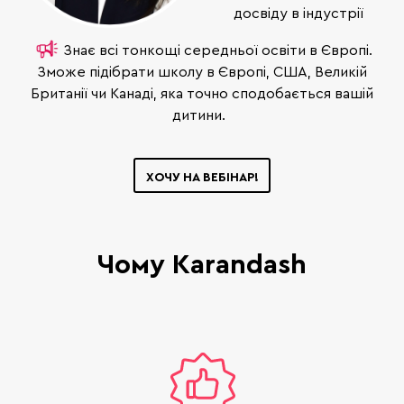
досвіду в індустрії
Знає всі тонкощі середньої освіти в Європі.
Зможе підібрати школу в Європі, США, Великій
Британії чи Канаді, яка точно сподобається вашій
дитини.
ХОЧУ НА ВЕБІНАР!
Чому Karandash