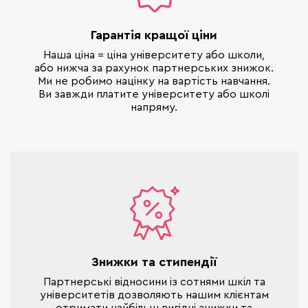
Гарантія кращої ціни
Наша ціна = ціна університету або школи,
або нижча за рахунок партнерських знижок.
Ми не робимо націнку на вартість навчання.
Ви завжди платите університету або школі
напряму.
Знижки та стипендії
Партнерські відносини із сотнями шкіл та
університетів дозволяють нашим клієнтам
отримати найбільш вигідні знижки та