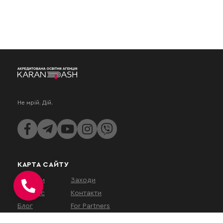
Не мрій. Дій.
КАРТА САЙТУ
Послуги
Заходи
Про нас
Контакти
Блог
For Partners