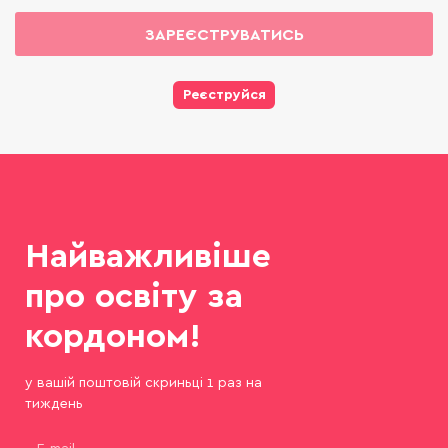
ЗАРЕЄСТРУВАТИСЬ
Реєструйся
Найважливіше
про освіту за
кордоном!
у вашій поштовій скриньці 1 раз на
тиждень