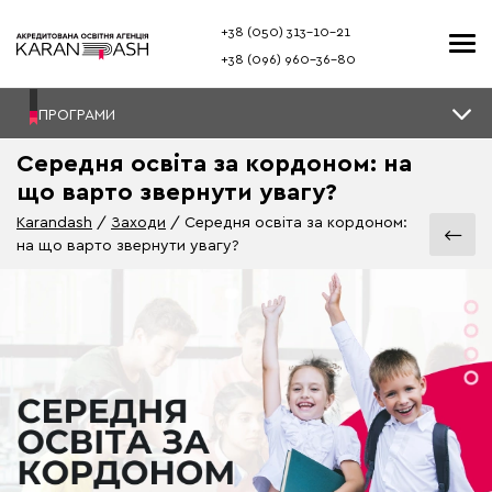
+38 (050) 313–10-21
+38 (096) 960–36-80
ПРОГРАМИ
Середня освіта за кордоном: на
що варто звернути увагу?
Karandash
Заходи
Середня освіта за кордоном:
на що варто звернути увагу?