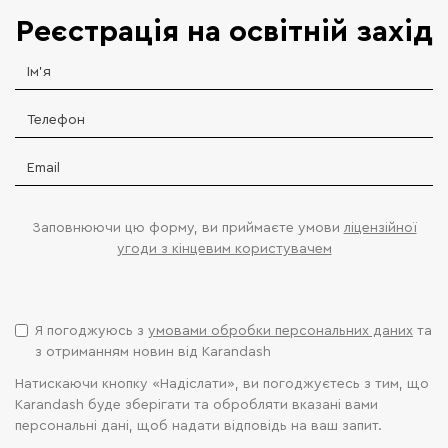
Реєстрація на освітній захід
Заповнюючи цю форму, ви приймаєте умови
ліцензійної
угоди з кінцевим користувачем
Я погоджуюсь з
умовами обробки персональних даних
та
з отриманням новин від Karandash
Натискаючи кнопку «Надіслати», ви погоджуєтесь з тим, що
Karandash буде зберігати та обробляти вказані вами
персональні дані, щоб надати відповідь на ваш запит.