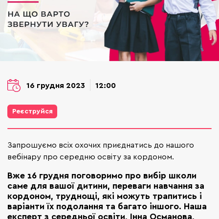
16 грудня 2023
12:00
Реєструйся
Запрошуємо всіх охочих приєднатись до нашого
вебінару про середню освіту за кордоном.
Вже 16 грудня поговоримо про вибір школи
саме для вашої дитини, переваги навчання за
кордоном, труднощі, які можуть трапитись і
варіанти їх подолання та багато іншого. Наша
експерт з середньої освіти, Інна Османова,