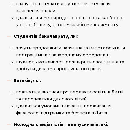
планують вступати до університету після
закінчення школи.
цікавляться міжнародною освітою та кар’єрою
у сфері бізнесу, економіки або менеджменту.
Студентів бакалаврату, які:
хочуть продовжити навчання за магістерськими
програмами в міжнародному середовищі.
шукають можливості розширити свої знання та
здобути диплом європейського рівня.
Батьків, які:
прагнуть дізнатися про переваги освіти в Литві
та перспективи для своїх дітей.
цікавиться умовами навчання, проживання,
фінансової підтримки та безпеки в Литві.
Молодих спеціалістів та випускників, які: