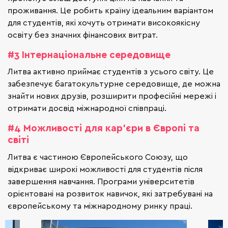
проживання. Це робить країну ідеальним варіантом
для студентів, які хочуть отримати високоякісну
освіту без значних фінансових витрат.
#3 Інтернаціональне середовище
Литва активно приймає студентів з усього світу. Це
забезпечує багатокультурне середовище, де можна
знайти нових друзів, розширити професійні мережі і
отримати досвід міжнародної співпраці.
#4 Можливості для кар’єри в Європі та
світі
Литва є частиною Європейського Союзу, що
відкриває широкі можливості для студентів після
завершення навчання. Програми університетів
орієнтовані на розвиток навичок, які затребувані на
європейському та міжнародному ринку праці.