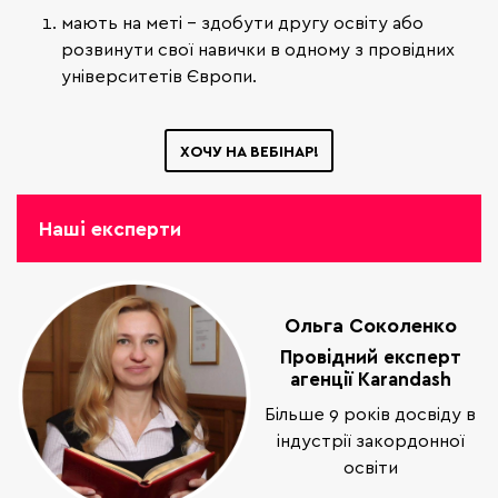
мають на меті - здобути другу освіту або
розвинути свої навички в одному з провідних
університетів Європи.
ХОЧУ НА ВЕБІНАР!
Наші експерти
Ольга Соколенко
Провідний експерт
агенції Karandash
Більше 9 років досвіду в
індустрії закордонної
освіти