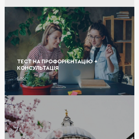
ТЕСТ НА ПРОФОРІЄНТАЦІЮ +
КОНСУЛЬТАЦІЯ
Блог