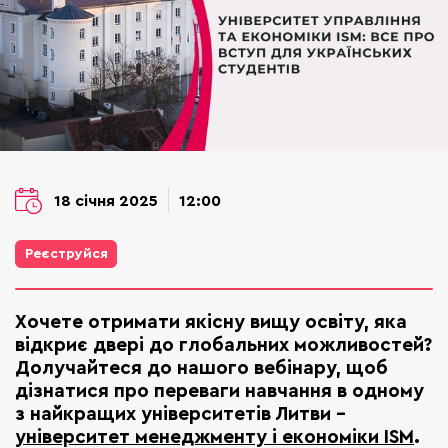
18 січня 2025
12:00
Реєструйся
Хочете отримати якісну вищу освіту, яка
відкриє двері до глобальних можливостей?
Долучайтеся до нашого вебінару, щоб
дізнатися про переваги навчання в одному
з найкращих університетів Литви –
університет менеджменту і економіки ISM
.