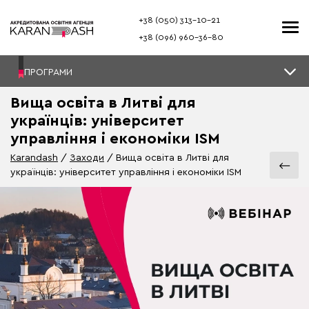
+38 (050) 313–10-21
+38 (096) 960–36-80
ПРОГРАМИ
Вища освіта в Литві для
українців: університет
управління і економіки ISM
Karandash
Заходи
Вища освіта в Литві для
українців: університет управління і економіки ISM