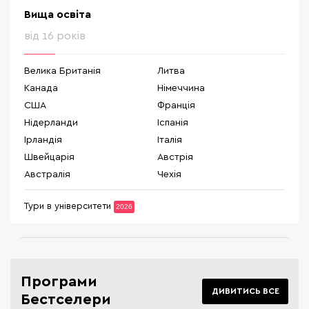
Вища освіта
від 16 років
Велика Британія
Литва
Канада
Німеччина
США
Франція
Нідерланди
Іспанія
Ірландія
Італія
Швейцарія
Австрія
Австралія
Чехія
Тури в університети
2026
Програми
ДИВИТИСЬ ВСЕ
Бестселери