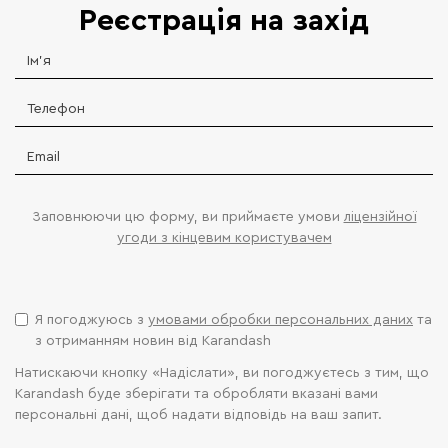
Реєстрація на захід
Заповнюючи цю форму, ви приймаєте умови
ліцензійної
угоди з кінцевим користувачем
Я погоджуюсь з
умовами обробки персональних даних
та
з отриманням новин від Karandash
Натискаючи кнопку «Надіслати», ви погоджуєтесь з тим, що
Karandash буде зберігати та обробляти вказані вами
персональні дані, щоб надати відповідь на ваш запит.