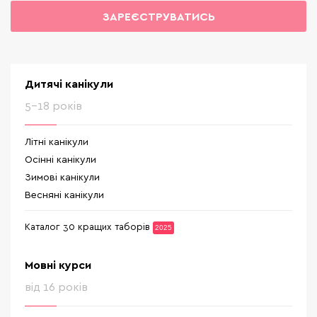
ЗАРЕЄСТРУВАТИСЬ
Дитячі канікули
5-18 років
Літні канікули
Осінні канікули
Зимові канікули
Весняні канікули
Каталог 30 кращих таборів
2025
Мовні курси
від 16 років