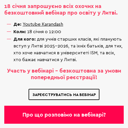
18 січня запрошуємо всіх охочих на
безкоштовний вебінар про освіту у Литві.
Де:
Youtube Karandash
Коли:
18 січня о 12:00
Для кого:
для учнів старших класів, які планують
вступ у Литві 2025-2026, та їхніх батьків, для тих,
хто хоче навчатися в університеті ISM, та всіх,
хто бажає навчатися у Литві.
Участь у вебінарі - безкоштовна за умови
попередньої реєстрації!
ЗАРЕЄСТРУВАТИСЬ НА ВЕБІНАР
Про що розповімо на вебінарі?