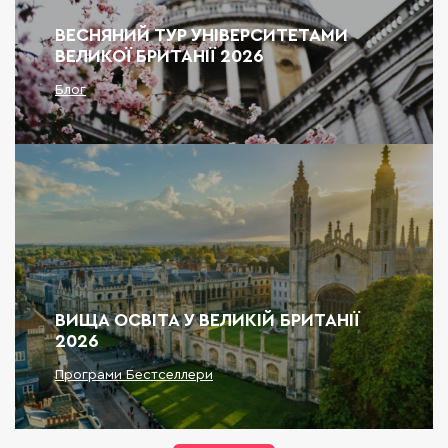
ВЕСНЯНИЙ ТУР УНІВЕРСИТЕТАМИ
ВЕЛИКОЇ БРИТАНІЇ 2026
Блог
ВИЩА ОСВІТА У ВЕЛИКІЙ БРИТАНІЇ
2026
Програми Бестселлери