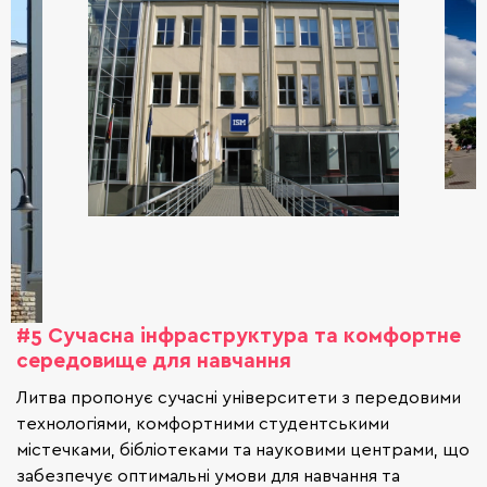
#5 Сучасна інфраструктура та комфортне
середовище для навчання
Литва пропонує сучасні університети з передовими
технологіями, комфортними студентськими
містечками, бібліотеками та науковими центрами, що
забезпечує оптимальні умови для навчання та