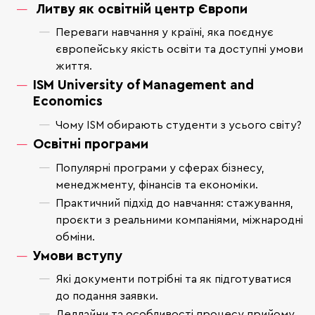
Литву як освітній центр Європи
Переваги навчання у країні, яка поєднує
європейську якість освіти та доступні умови
життя.
ISM University of Management and
Economics
Чому ISM обирають студенти з усього світу?
Освітні програми
Популярні програми у сферах бізнесу,
менеджменту, фінансів та економіки.
Практичний підхід до навчання: стажування,
проєкти з реальними компаніями, міжнародні
обміни.
Умови вступу
Які документи потрібні та як підготуватися
до подання заявки.
Дедлайни та особливості процесу прийому.