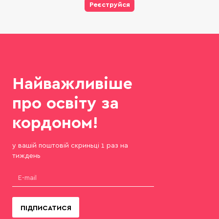
Реєструйся
Найважливіше
про освіту за
кордоном!
у вашій поштовій скриньці 1 раз на
тиждень
ПІДПИСАТИСЯ