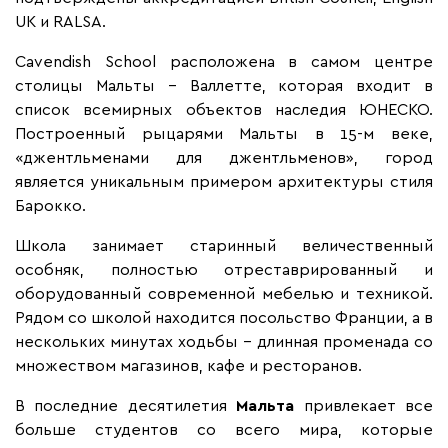
UK и RALSA.
Cavendish School расположена в самом центре
столицы Мальты – Валлетте, которая входит в
список всемирных объектов наследия ЮНЕСКО.
Построенный рыцарями Мальты в 15-м веке,
«джентльменами для джентльменов», город
является уникальным примером архитектуры стиля
Барокко.
Школа занимает старинный величественный
особняк, полностью отреставрированный и
оборудованный современной мебелью и техникой.
Рядом со школой находится посольство Франции, а в
нескольких минутах ходьбы – длинная променада со
множеством магазинов, кафе и ресторанов.
В последние десятилетия
Мальта
привлекает все
больше студентов со всего мира, которые