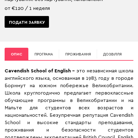
от €120 / 1 неделя
ПОДАТИ ЗАЯВКУ
ОПИС
ПРОГРАМА
ПРОЖИВАННЯ
ДОЗВІЛЛЯ
Cavendish School of English –
это независимая школа
английского языка, основанная в 1983 году в городе
Борнмут на южном побережье Великобритании.
Школа круглогодично предлагает первоклассные
обучающие программы в Великобритании и на
Мальте для студентов всех возрастов и
национальностей. Безупречная репутация Cavendish
School и высокие стандарты преподавания,
проживания и безопасности студентов
подтверждены аккредитацией British Council, English