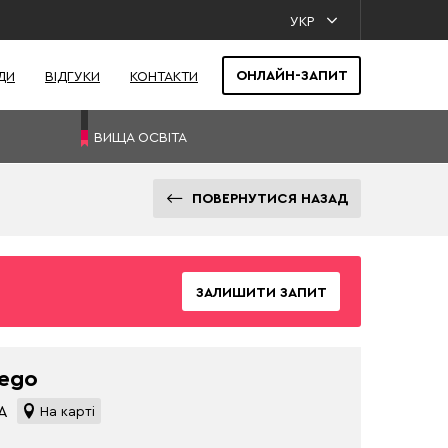
УКР
ОНЛАЙН-ЗАПИТ
ДИ
ВІДГУКИ
КОНТАКТИ
ВИЩА ОСВІТА
ПОВЕРНУТИСЯ НАЗАД
ЗАЛИШИТИ ЗАПИТ
iego
ША
На карті