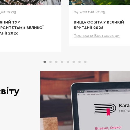
корпорацій і світова
дня 2025
24 жовтня 2025
ЯНИЙ ТУР
ВИЩА ОСВІТА У ВЕЛИКІЙ
ЕРСИТЕТАМИ ВЕЛИКОЇ
БРИТАНІЇ 2026
АНІЇ 2026
Програми Бестселлери
Дета
Детальніше
віту