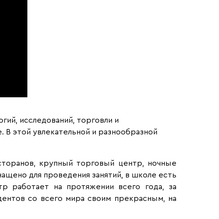
гий, исследований, торговли и
. В этой увлекательной и разнообразной
сторанов, крупный торговый центр, ночные
ащено для проведения занятий, в школе есть
тр работает на протяжении всего года, за
дентов со всего мира своим прекрасным, на
.