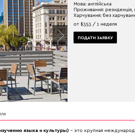
Мова: англійська
Проживання: резиденція,
Харчування: без харчуванн
от $353 / 1 неделя
ПОДАТИ ЗАЯВКУ
ЛЛЯ
 изучению языка и культуры)
– это крупная международ