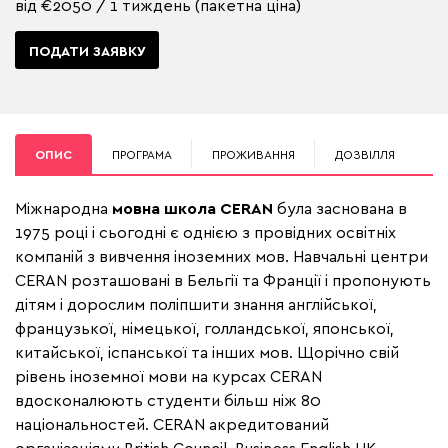
від €2050 / 1 тиждень (пакетна ціна)
ПОДАТИ ЗАЯВКУ
ОПИС
ПРОГРАМА
ПРОЖИВАННЯ
ДОЗВІЛЛЯ
Міжнародна
мовна школа CERAN
була заснована в
1975 році і сьогодні є однією з провідних освітніх
компаній з вивчення іноземних мов. Навчальні центри
CERAN розташовані в Бельгії та Франції і пропонують
дітям і дорослим поліпшити знання англійської,
французької, німецької, голландської, японської,
китайської, іспанської та інших мов. Щорічно свій
рівень іноземної мови на курсах CERAN
вдосконалюють студенти більш ніж 80
національностей. CERAN акредитований