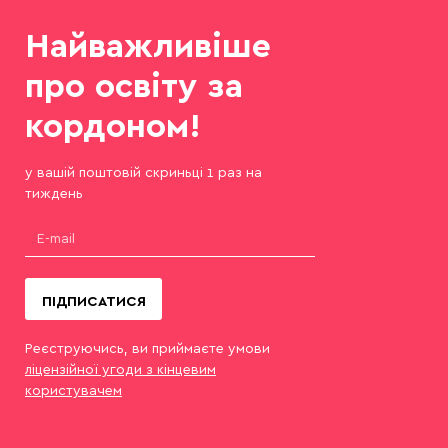
Найважливіше
про освіту за
кордоном!
у вашій поштовій скриньці 1 раз на
тиждень
ПІДПИСАТИСЯ
Реєструючись, ви приймаєте умови
ліцензійної угоди з кінцевим
користувачем