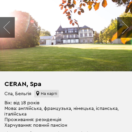
CERAN, Spa
Спа, Бельгія
На карті
Вік: від 18 років
Мова: англійська, французька, німецька, іспанська,
італійська
Проживання: резиденція
Харчування: повний пансіон