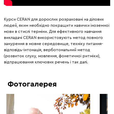
Курси CERAN для дорослих розраховані на ділових
людей, яким необхідно покращити навички іноземної
мови в стислі терміни. Для ефективного навчання
викладачі CERAN використовують метод повного
занурення в мовне середовище, техніку питання-
відповідь-інтонація, верботональний метод
(розвиток слуху, мовлення, фонетичної ритміки),
відпрацювання ключових речень і так далі.
Фотогалерея