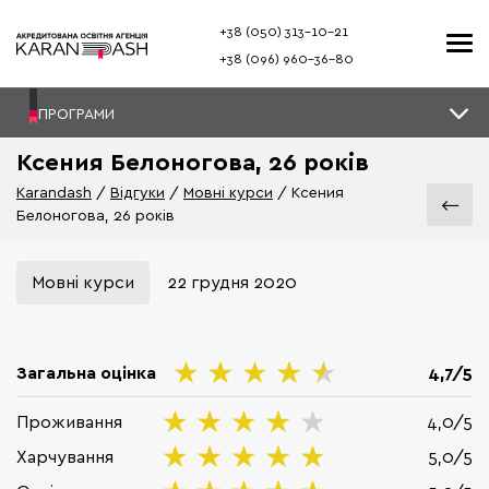
+38 (050) 313–10-21
+38 (096) 960–36-80
ПРОГРАМИ
Ксения Белоногова, 26 років
Karandash
Відгуки
Мовні курси
Ксения
Белоногова, 26 років
Мовні курси
22 грудня 2020
Загальна оцінка
4,7/5
Проживання
4,0/5
Харчування
5,0/5