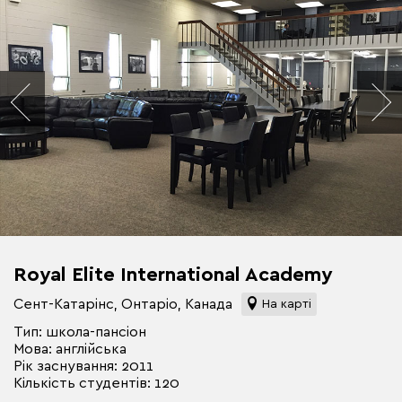
Royal Elite International Academy
Сент-Катарінс, Онтаріо, Канада
На карті
Тип: школа-пансіон
Мова: англійська
Рік заснування: 2011
Кількість студентів: 120