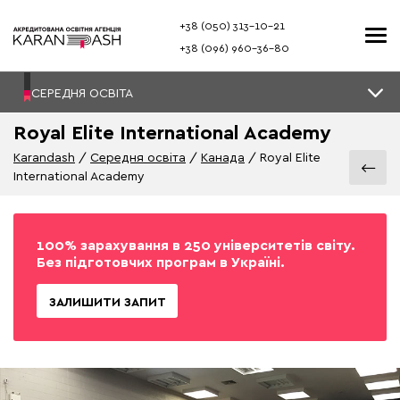
+38 (050) 313–10-21
+38 (096) 960–36-80
СЕРЕДНЯ ОСВІТА
Royal Elite International Academy
Karandash
Середня освіта
Канада
Royal Elite
International Academy
100% зарахування в 250 університетів світу.
Без підготовчих програм в Україні.
ЗАЛИШИТИ ЗАПИТ