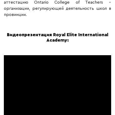
аттестацию Ontario College of Teachers –
организации, регулирующей деятельность школ в
провинции.
Видеопрезентация Royal Elite International
Academy: