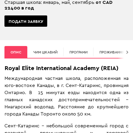
Старшая школа: январь, май, сентябрь
от CAD
22400 в год
ПОДАТИ ЗАЯВКУ
ОПИС
ЧИМ ЦІКАВИЙ
ПРОГРАМИ
ПРОЖИВАННЯ
Royal Elite International Academy (REIA)
Международная частная школа, расположенная на
юго-востоке Канады, в г. Сент-Катаринс, провинция
Онтарио. В 15 минутах езды находится одна из
главных канадских достопримечательностей –
Ниагарский водопад. Расстояние до крупнейшего
города Канады Торонто около 50 км.
Сент-Катаринс – небольшой современный город с
развитой промышленной и торговой