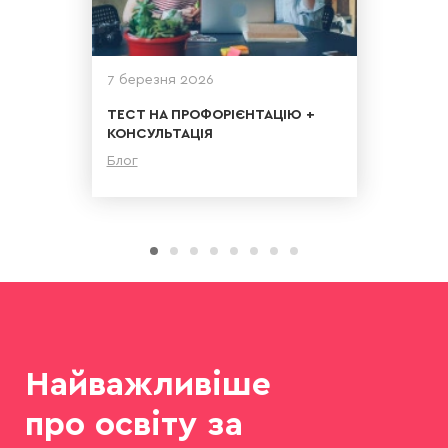
7 березня 2026
ТЕСТ НА ПРОФОРІЄНТАЦІЮ +
КОНСУЛЬТАЦІЯ
Блог
Детальніше
Найважливіше
про освіту за