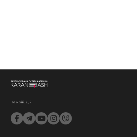
Не мрій. Дій.