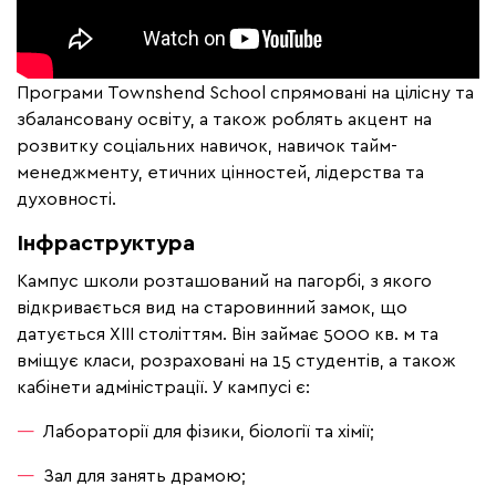
Програми Townshend School спрямовані на цілісну та
збалансовану освіту, а також роблять акцент на
розвитку соціальних навичок, навичок тайм-
менеджменту, етичних цінностей, лідерства та
духовності.
Інфраструктура
Кампус школи розташований на пагорбі, з якого
відкривається вид на старовинний замок, що
датується XIII століттям. Він займає 5000 кв. м та
вміщує класи, розраховані на 15 студентів, а також
кабінети адміністрації. У кампусі є:
Лабораторії для фізики, біології та хімії;
Зал для занять драмою;