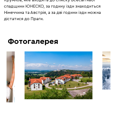
спадщини ЮНЕСКО, за годину їзди знаходиться
Німеччина та Австрія, а за дві години їзди можна
дістатися до Праги.
Фотогалерея