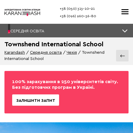
+38 (050) 313–10-21
+38 (096) 960–36-80
СЕРЕДНЯ ОСВІТА
Townshend International School
Karandash
Середня освіта
Чехія
Townshend
International School
100% зарахування в 250 університетів світу.
Без підготовчих програм в Україні.
ЗАЛИШИТИ ЗАПИТ