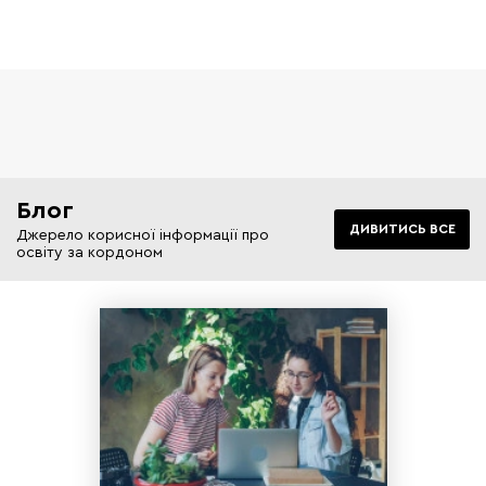
Блог
ДИВИТИСЬ ВСЕ
Джерело корисної інформації про
освіту за кордоном