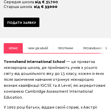
Середня школа
від € 31700
Старша школа
від
€ 33000
ПОДАТИ ЗАЯВКУ
ОПИС
ЧИМ ЦІКАВИЙ
ПРОГРАМИ
ПРОЖИВАННЯ
Townshend International School
— це приватна
міжнародна школа, де приймають учнів з усього
світу від дошкільного віку до 13 класу, кожен із яких
після закінчення навчання отримує міжнародно
визнані кваліфікації IGCSE та A Level, які акредитовані
компанією Cambridge Assessment International
Education.
У 1992 році батьки, віддані своїй справі, з Австрії