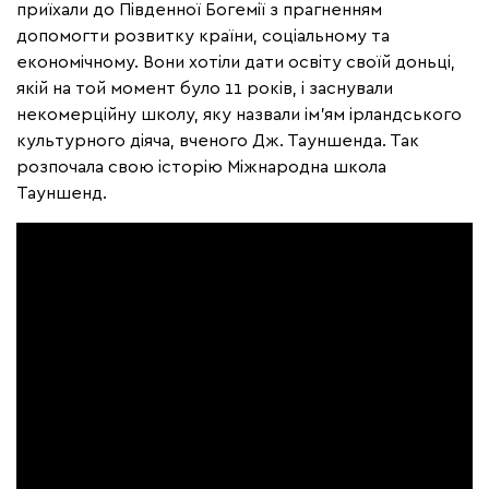
приїхали до Південної Богемії з прагненням
допомогти розвитку країни, соціальному та
економічному. Вони хотіли дати освіту своїй доньці,
якій на той момент було 11 років, і заснували
некомерційну школу, яку назвали ім'ям ірландського
культурного діяча, вченого Дж. Тауншенда. Так
розпочала свою історію Міжнародна школа
Тауншенд.