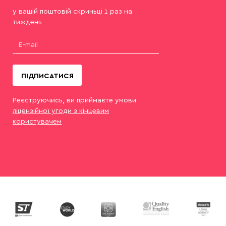
у вашій поштовій скриньці 1 раз на
тиждень
ПІДПИСАТИСЯ
Реєструючись, ви приймаєте умови
ліцензійної угоди з кінцевим
користувачем