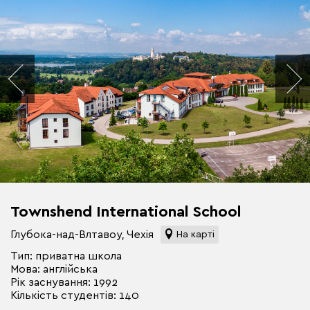
Townshend International School
Глубока-над-Влтавоу, Чехія
На карті
Тип: приватна школа
Мова: англійська
Рік заснування: 1992
Кількість студентів: 140