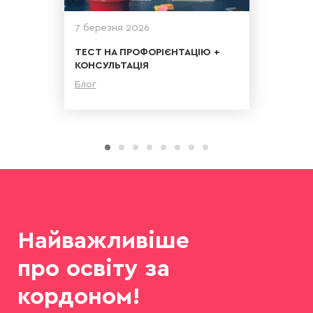
7 березня 2026
ТЕСТ НА ПРОФОРІЄНТАЦІЮ +
КОНСУЛЬТАЦІЯ
Блог
Детальніше
Найважливіше
про освіту за
кордоном!