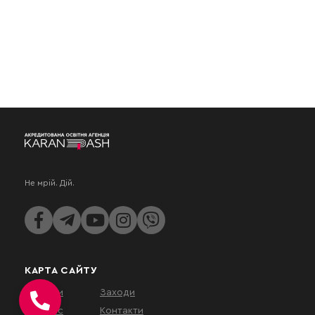
Не мрій. Дій.
КАРТА САЙТУ
Послуги
Заходи
Про нас
Контакти