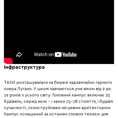
Інфраструктура
TASIS розташувалася на березі надзвичайно гарного
озера Лугано. У школі навчаються учні віком від 9 до
19 років з усього світу. Головний кампус включає 25
будівель, серед яких - і замки 15-18 століття, і будівлі
сучасності, сконструйовані місцевим архітектором.
Кампус оснащений за останнім словом техніки: для