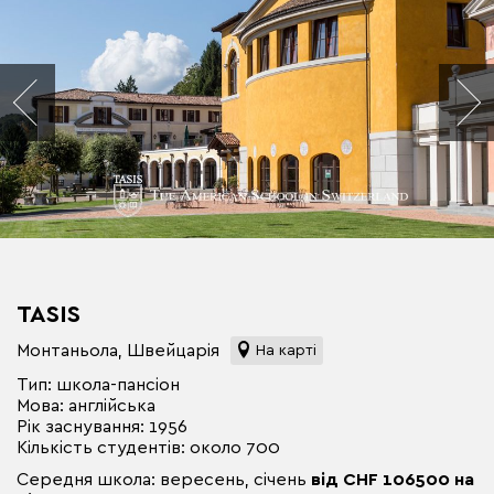
TASIS
Монтаньола, Швейцарія
На карті
Тип: школа-пансіон
Мова: англійська
Рік заснування: 1956
Кількість студентів: около 700
Середня школа: вересень, січень
від CHF 106500 на