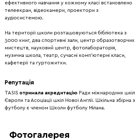
ефективного навчання у кожному класі встановлено
телеекран, відеокамери, проектори з
аудіосистемою.
На території школи розташовуються бібліотека з
3000 книг, два спортивні зали, центр образотворчих
мистецтв, науковий центр, фотолабораторія,
музична школа, театр, сучасні комп'ютерні класи,
кафетерії та гуртожитки.
Репутація
TASIS
отримала акредитацію
Ради міжнародних шкіл
Європи та Асоціації шкіл Нової Англії. Шкільна збірна з
футболу є членом Школи футболу Мілана.
Фотогалерея