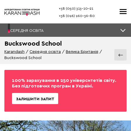
+38 (050) 313–10-21
+38 (096) 960–36-80
СЕРЕДНЯ ОСВІТА
Buckswood School
Karandash
Середня освіта
Велика Британія
Buckswood School
100% зарахування в 250 університетів світу.
Без підготовчих програм в Україні.
ЗАЛИШИТИ ЗАПИТ