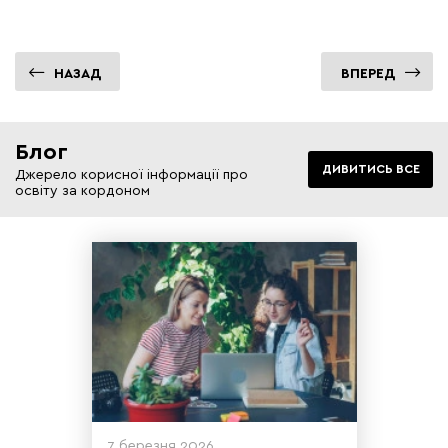
НАЗАД
ВПЕРЕД
Блог
ДИВИТИСЬ ВСЕ
Джерело корисної інформації про
освіту за кордоном
7 березня 2026