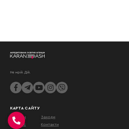
Не мрій. Дій.
КАРТА САЙТУ
Послуги
Заходи
Про нас
Контакти