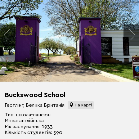
Buckswood School
Гестлінг, Велика Британія
На карті
Тип: школа-пансіон
Мова: англійська
Рік заснування: 1933
Кількість студентів: 390