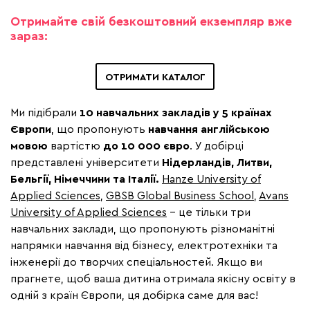
Отримайте свій безкоштовний екземпляр вже
зараз:
ОТРИМАТИ КАТАЛОГ
Ми підібрали
10 навчальних закладів у 5 країнах
Європи
, що пропонують
навчання англійською
мовою
вартістю
до 10 000 євро
. У добірці
представлені університети
Нідерландів, Литви,
Бельгії, Німеччини та Італії.
Hanze University of
Applied Sciences
,
GBSB Global Business School
,
Avans
University of Applied Sciences
- це тільки три
навчальних заклади, що пропонують різноманітні
напрямки навчання від бізнесу, електротехніки та
інженерії до творчих спеціальностей. Якщо ви
прагнете, щоб ваша дитина отримала якісну освіту в
одній з країн Європи, ця добірка саме для вас!