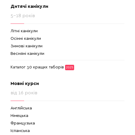
Дитячі канікули
5-18 років
Літні канікули
Осінні канікули
Зимові канікули
Весняні канікули
Каталог 30 кращих таборів
2025
Мовні курси
від 16 років
Англійська
Німецька
Французька
Іспанська