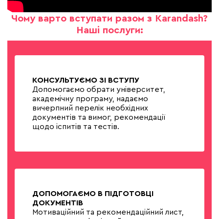
Чому варто вступати разом з Karandash?
Наші послуги:
КОНСУЛЬТУЄМО ЗІ ВСТУПУ
Допомогаємо обрати університет,
академічну програму, надаємо
вичерпний перелік необхідних
документів та вимог, рекомендації
щодо іспитів та тестів.
ДОПОМОГАЄМО В ПІДГОТОВЦІ
ДОКУМЕНТІВ
Мотиваційний та рекомендаційний лист,