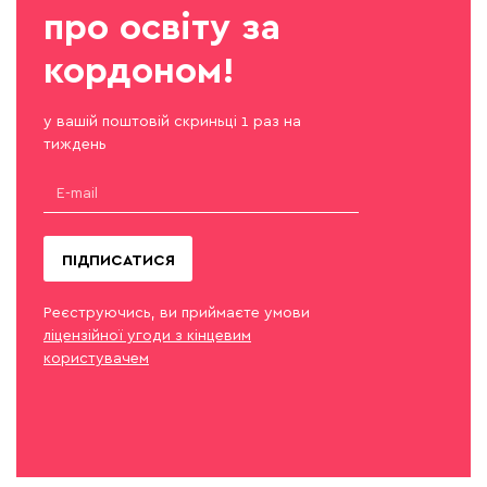
про освіту за
кордоном!
у вашій поштовій скриньці 1 раз на
тиждень
ПІДПИСАТИСЯ
Реєструючись, ви приймаєте умови
ліцензійної угоди з кінцевим
користувачем