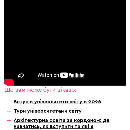
Що вам може бути цікаво:
Вступ в університети світу в 2026
Тури університетами світу
Архітектурна освіта за кордоном: де
навчатись, як вступити та які є