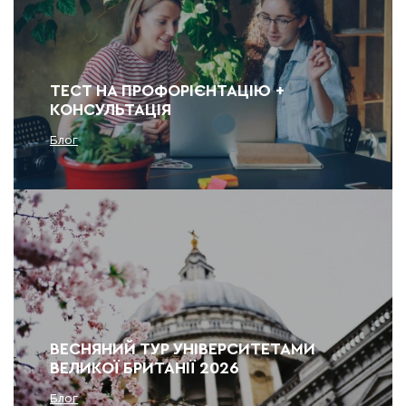
ТЕСТ НА ПРОФОРІЄНТАЦІЮ +
КОНСУЛЬТАЦІЯ
Блог
ВЕСНЯНИЙ ТУР УНІВЕРСИТЕТАМИ
ВЕЛИКОЇ БРИТАНІЇ 2026
Блог