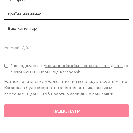
Не мрій. Дій.
Я погоджуюсь з
умовами обробки персональних даних
та
з отриманням новин від Karandash
Натискаючи кнопку «Надіслати», ви погоджуєтесь з тим, що
Karandash буде зберігати та обробляти вказані вами
персональні дані, щоб надати відповідь на ваш запит.
НАДІСЛАТИ