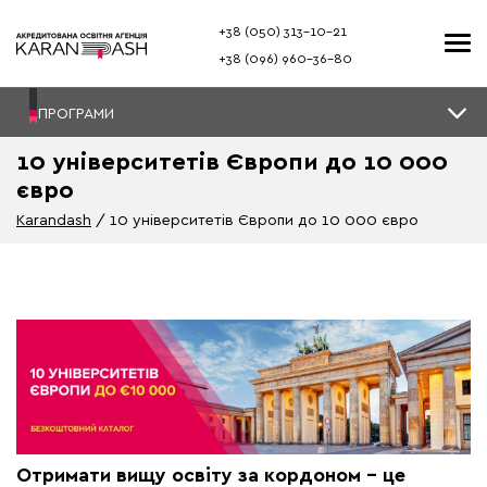
+38 (050) 313–10-21
+38 (096) 960–36-80
ПРОГРАМИ
10 університетів Європи до 10 000
євро
Karandash
10 університетів Європи до 10 000 євро
Отримати вищу освіту за кордоном - це