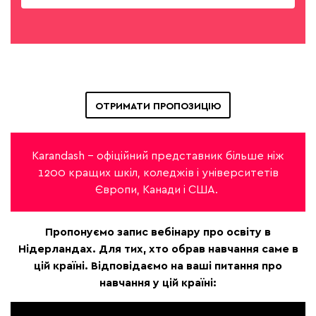
ОТРИМАТИ ПРОПОЗИЦІЮ
Karandash – офіційний представник більше ніж
1200 кращих шкіл, коледжів і університетів
Європи, Канади і США.
Пропонуємо запис вебінару про освіту в
Нідерландах. Для тих, хто обрав навчання саме в
цій країні. Відповідаємо на ваші питання про
навчання у цій країні: