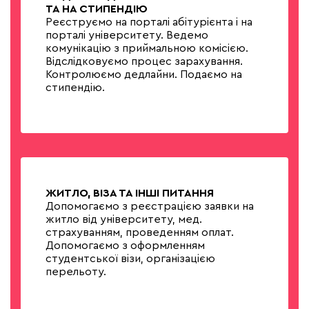
ТА НА СТИПЕНДІЮ
Реєструємо на порталі абітурієнта і на
порталі університету. Ведемо
комунікацію з приймальною комісією.
Відслідковуємо процес зарахування.
Контролюємо дедлайни. Подаємо на
стипендію.
ЖИТЛО, ВІЗА ТА ІНШІ ПИТАННЯ
Допомогаємо з реєстрацією заявки на
житло від університету, мед.
страхуванням, проведенням оплат.
Допомогаємо з оформленням
студентської візи, організацією
перельоту.