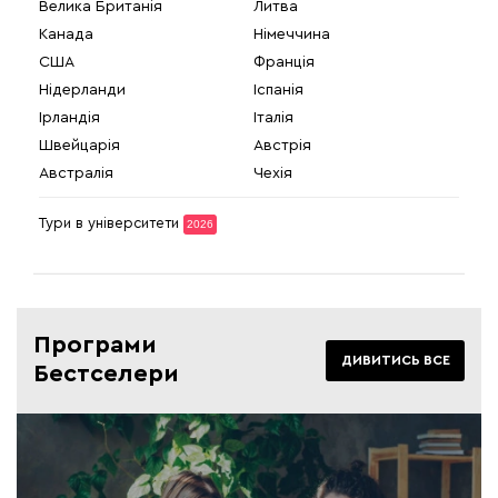
Велика Британія
Литва
Канада
Німеччина
США
Франція
Нідерланди
Іспанія
Ірландія
Італія
Швейцарія
Австрія
Австралія
Чехія
Тури в університети
2026
Програми
ДИВИТИСЬ ВСЕ
Бестселери