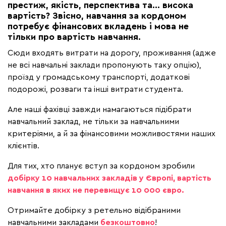
престиж, якість, перспектива та... висока
вартість? Звісно, навчання за кордоном
потребує фінансових вкладень і мова не
тільки про вартість навчання.
Сюди входять витрати на дорогу, проживання (адже
не всі навчальні заклади пропонують таку опцію),
проїзд у громадському транспорті, додаткові
подорожі, розваги та інші витрати студента.
Але наші фахівці завжди намагаються підібрати
навчальний заклад, не тільки за навчальними
критеріями, а й за фінансовими можливостями наших
клієнтів.
Для тих, хто планує вступ за кордоном зробили
добірку 10 навчальних закладів у Європі, вартість
навчання в яких не перевищує 10 000 євро.
Отримайте добірку з ретельно відібраними
навчальними закладами
безкоштовно
!