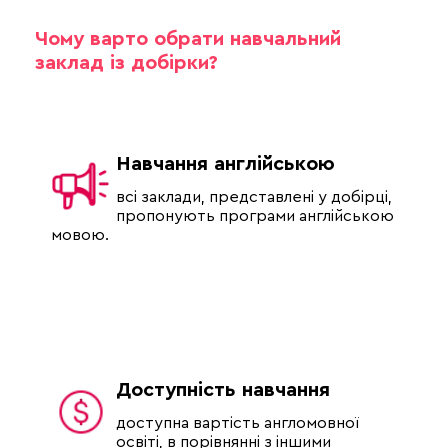
Чому варто обрати навчальний
заклад із добірки?
Навчання англійською
всі заклади, представлені у добірці,
пропонують програми англійською
мовою.
Доступність навчання
доступна вартість англомовної
освіті, в порівнянні з іншими