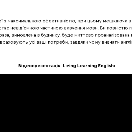
ої з максимальною ефективністю, при цьому мешкаючи в 
стає невід'ємною частиною вивчення мови. Ви повністю пор
раза, вимовлена в будинку, буде миттєво проаналізована в
враховують усі ваші потреби, завдяки чому вивчати анг
Відеопрезентація Living Learning English: