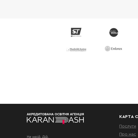
КАРТА 
Послуги
Про нас
Не мрій. Дій.