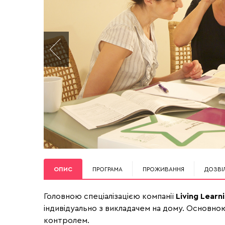
ОПИС
ПРОГРАМА
ПРОЖИВАННЯ
ДОЗВІ
Головною спеціалізацією компанії
Living Learni
індивідуально з викладачем на дому. Основною
контролем.