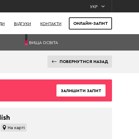
УКР
ОНЛАЙН-ЗАПИТ
ДИ
ВІДГУКИ
КОНТАКТИ
ВИЩА ОСВІТА
ПОВЕРНУТИСЯ НАЗАД
ЗАЛИШИТИ ЗАПИТ
lish
На карті