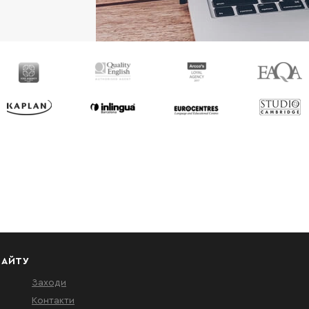
САЙТУ
Заходи
Контакти