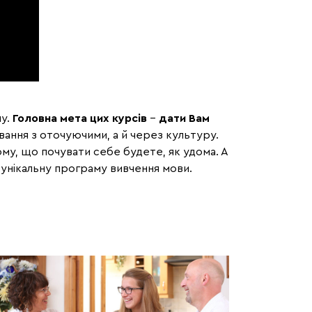
ну.
Головна мета цих курсів
–
дати Вам
ування з оточуючими, а й через культуру.
му, що почувати себе будете, як удома. А
 унікальну програму вивчення мови.