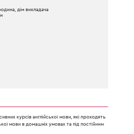
одина, дім викладача
он
сивних курсів англійської мови, які проходять
ької мови в домашніх умовах та під постійним