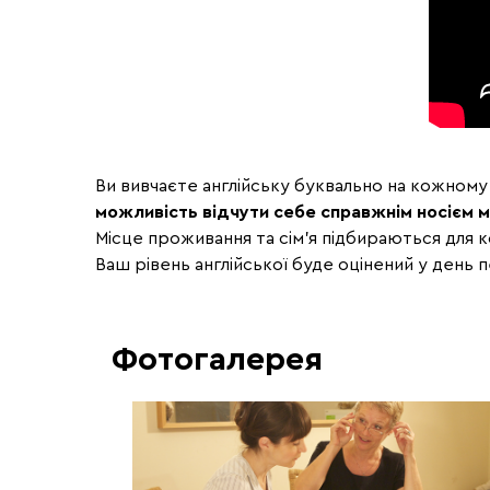
Ви вивчаєте англійську буквально на кожному
можливість відчути себе справжнім носієм 
Місце проживання та сім'я підбираються для 
Ваш рівень англійської буде оцінений у день
Фотогалерея