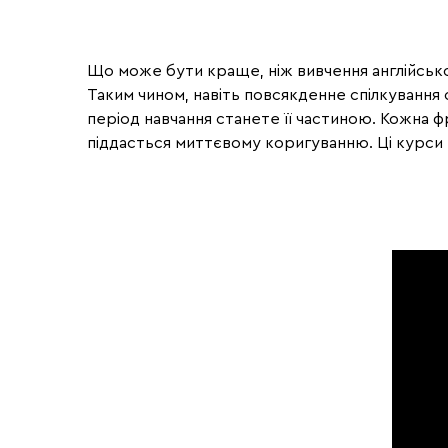
Що може бути краще, ніж вивчення англійськ
Таким чином, навіть повсякденне спілкування 
період навчання станете її частиною. Кожна ф
піддасться миттєвому коригуванню. Ці курси 