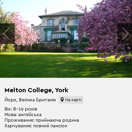
Melton College, York
Йорк, Велика Британія
На карті
Вік: 8-19 років
Мова: англійська
Проживання: приймаюча родина
Харчування: повний пансіон