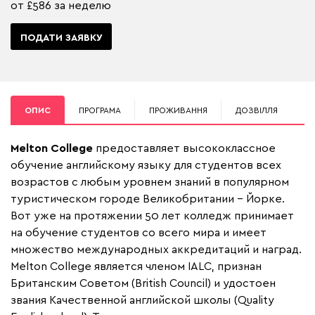
от £586 за неделю
ПОДАТИ ЗАЯВКУ
ОПИС
ПРОГРАМА
ПРОЖИВАННЯ
ДОЗВІЛЛЯ
Melton
College
предоставляет высококлассное
обучение английскому языку для студентов всех
возрастов с любым уровнем знаний в популярном
туристическом городе Великобритании – Йорке.
Вот уже на протяжении 50 лет колледж принимает
на обучение студентов со всего мира и имеет
множество международных аккредитаций и наград.
Melton College является членом IALC, признан
Британским Советом (British Council) и удостоен
звания Качественной английской школы (Quality