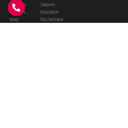
Послуги
Заходи
Про нас
Контакти
Блог
For Partners
КОНТАКТИ
вул. Євгена Коновальця, 32Г,
Київ, 01133, Україна
На час військового
стану
наш
офіс працює у
віддаленому режимі
.
Зустрічі проводяться за
попереднім записом або
онлайн.
+38 (050) 313-10-21
+38 (096) 960-36-80
office@karandash.ua