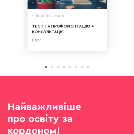
7 березня 2026
ТЕСТ НА ПРОФОРІЄНТАЦІЮ +
КОНСУЛЬТАЦІЯ
Блог
Детальніше
Найважливіше
про освіту за
кордоном!