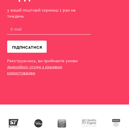
у вашій поштовій скриньці 1 раз на
тиждень
ПІДПИСАТИСЯ
Реєструючись, ви приймаєте умови
ліцензійної угоди з кінцевим
користувачем