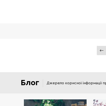
Блог
Джерело корисної інформації п