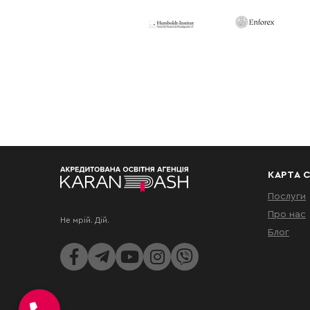
КАРТА 
Послуги
Про нас
Не мрій. Дій.
Блог