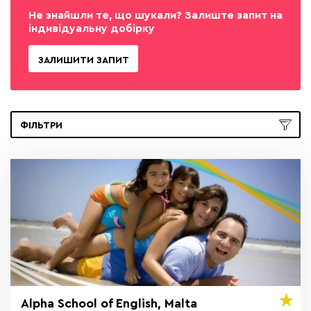
Не знайшли те, що шукали? Залиште запит на
індивідуальну добірку
ЗАЛИШИТИ ЗАПИТ
ФІЛЬТРИ
Alpha School of English, Malta