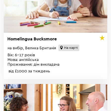
Homelingua Bucksmore
на вибір, Велика Британія
На карті
Вік: 6-17 років
Мова: англійська
Проживання: дім викладача
від £1000 за тиждень