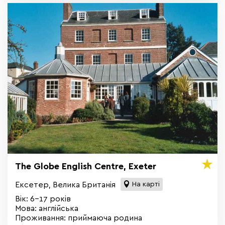
The Globe English Centre, Exeter
Ексетер, Велика Британія
На карті
Вік: 6-17 років
Мова: англійська
Проживання: приймаюча родина