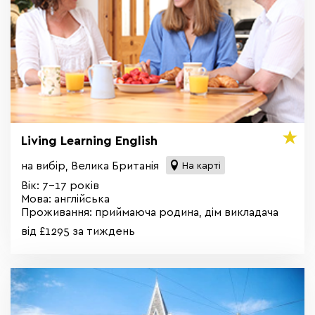
Living Learning English
на вибір, Велика Британія
На карті
Вік: 7-17 років
Мова: англійська
Проживання: приймаюча родина, дім викладача
від £1295 за тиждень