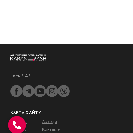
Не мрій. Дій.
КАРТА САЙТУ
Послуги
Заходи
Про нас
Контакти