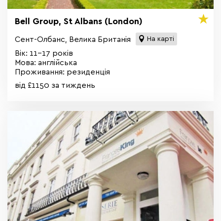
Bell Group, St Albans (London)
Сент-Олбанс, Велика Британія
На карті
Вік: 11-17 років
Мова: англійська
Проживання: резиденція
від £1150 за тиждень