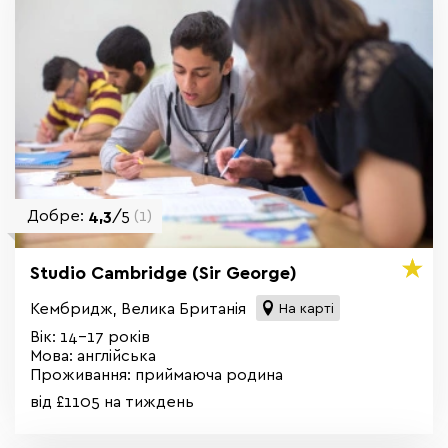
Добре:
4,3
/5
(1)
Studio Cambridge (Sir George)
Кембридж, Велика Британія
На карті
Вік: 14-17 років
Мова: англійська
Проживання: приймаюча родина
від £1105 на тиждень