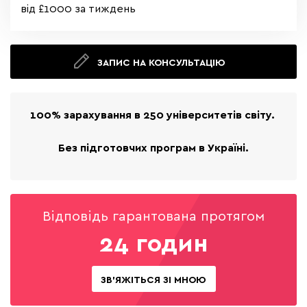
від £1000 за тиждень
ЗАПИС НА КОНСУЛЬТАЦІЮ
100% зарахування в 250 університетів світу.
Без підготовчих програм в Україні.
Відповідь гарантована протягом
24 годин
ЗВ'ЯЖІТЬСЯ ЗІ МНОЮ