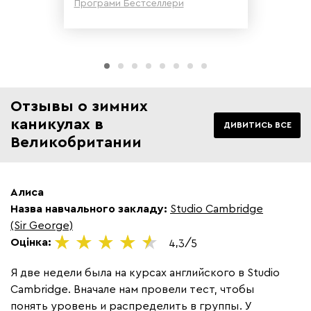
Програми Бестселлери
Детальніше
Отзывы о зимних
каникулах в
ДИВИТИСЬ ВСЕ
Великобритании
Алиса
Назва навчального закладу:
Studio Cambridge
(Sir George)
Оцінка:
4,3/5
Я две недели была на курсах английского в Studio
Cambridge. Вначале нам провели тест, чтобы
понять уровень и распределить в группы. У