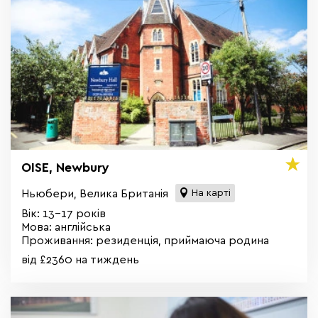
OISE, Newbury
Ньюбери, Велика Британія
На карті
Вік: 13-17 років
Мова: англійська
Проживання: резиденція, приймаюча родина
від £2360 на тиждень