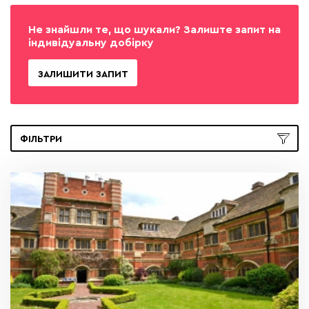
Не знайшли те, що шукали? Залиште запит на
індивідуальну добірку
ЗАЛИШИТИ ЗАПИТ
ФІЛЬТРИ