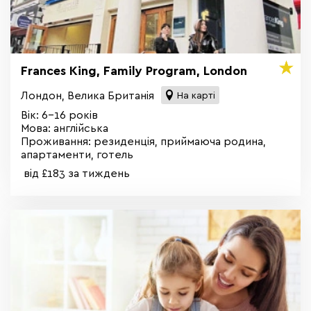
Frances King, Family Program, London
Лондон, Велика Британія
На карті
Вік: 6-16 років
Мова: англійська
Проживання: резиденція, приймаюча родина,
апартаменти, готель
від £183 за тиждень