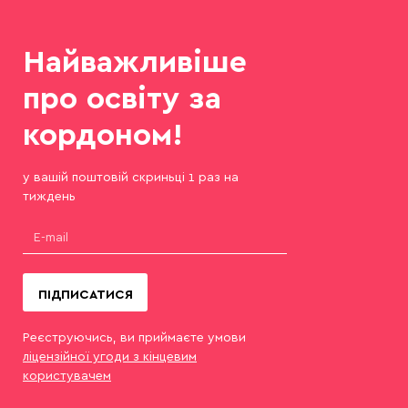
Найважливіше
про освіту за
кордоном!
у вашій поштовій скриньці 1 раз на
тиждень
ПІДПИСАТИСЯ
Реєструючись, ви приймаєте умови
ліцензійної угоди з кінцевим
користувачем