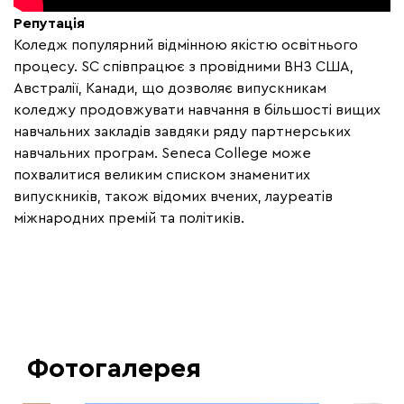
Репутація
Коледж популярний відмінною якістю освітнього
процесу. SC співпрацює з провідними ВНЗ США,
Австралії, Канади, що дозволяє випускникам
коледжу продовжувати навчання в більшості вищих
навчальних закладів завдяки ряду партнерських
навчальних програм. Seneca College може
похвалитися великим списком знаменитих
випускників, також відомих вчених, лауреатів
міжнародних премій та політиків.
Фотогалерея