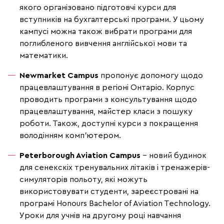
якого організовано підготовчі курси для
вступників на бухгалтерські програми. У цьому
кампусі можна також вибрати програми для
поглибленого вивчення англійської мови та
математики.
Newmarket Campus
пропонує допомогу щодо
працевлаштування в регіоні Онтаріо. Корпус
проводить програми з консультування щодо
працевлаштування, майстер класи з пошуку
роботи. Також, доступні курси з покращення
володінням комп'ютером.
Peterborough Aviation Campus
– новий будинок
для сенекскіх тренувальних літаків і тренажерів-
симуляторів польоту, які можуть
використовувати студенти, зареєстровані на
програмі
Honours Bachelor of Aviation Technology.
Уроки для учнів на другому році навчання