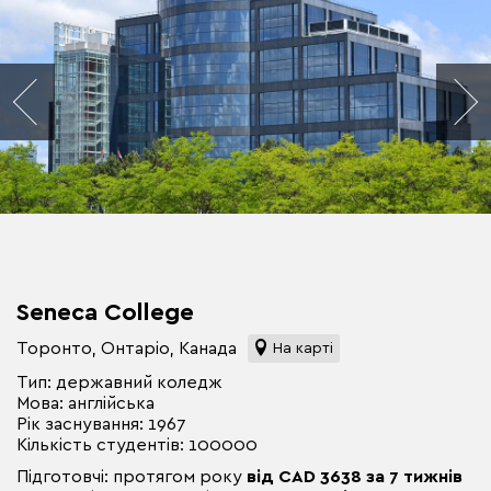
Seneca College
Торонто, Онтаріо, Канада
На карті
Тип: державний коледж
Мова: англійська
Рік заснування: 1967
Кількість студентів: 100000
Підготовчі: протягом року
від CAD 3638 за 7 тижнів