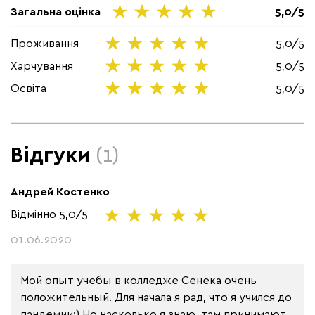
Загальна оцінка
5,0/5
Проживання
5,0/5
Харчування
5,0/5
Освіта
5,0/5
Відгуки
(1)
Андрей Костенко
Відмінно
5,0/5
01.06.2020
Мой опыт учебы в колледже Сенека очень 
положительный. Для начала я рад, что я учился до 
пандемии:) Но насколько я знаю, там принимают 