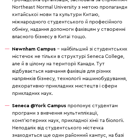
Northeast Normal University з метою пропаганди
китайської мови та культури Китаю,
міжнародного студентського й професійного
обміну, надання допомоги фахівцям у створенні
власного бізнесу в Китаї тощо.
Newnham Campus
– найбільший зі студентських
містечок не тільки в структурі Seneca College,
але й в цілому на території Канади. Тут
відбувається навчання фахівців для різних
напрямків
бізнесу, технології машинобудування,
декоративно-прикладних мистецтв і сфери
прикладних наук.
Seneca @York Campus
пропонує студентам
програми з вивчення
мультиплікації,
комп'ютерних наук, прикладної хімії та біології.
Неподалік від студентського містечка
знаходиться ще один районний кампус, на базі