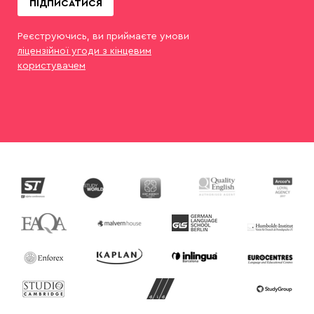
ПІДПИСАТИСЯ
Реєструючись, ви приймаєте умови
ліцензійної угоди з кінцевим
користувачем