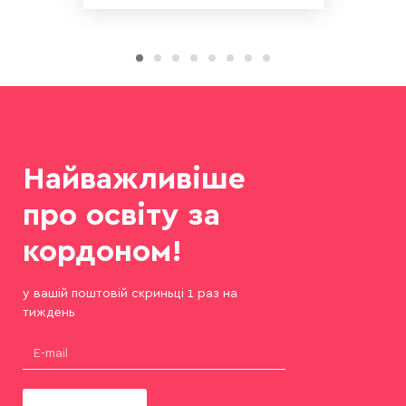
Найважливіше
про освіту за
кордоном!
у вашій поштовій скриньці 1 раз на
тиждень