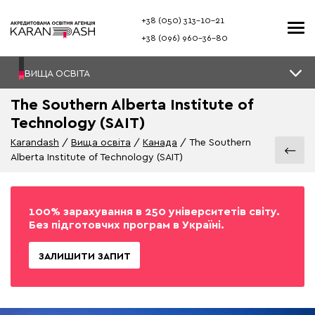
+38 (050) 313–10-21
+38 (096) 960–36-80
ВИЩА ОСВІТА
The Southern Alberta Institute of
Technology (SAIT)
Karandash
Вища освіта
Канада
The Southern
Alberta Institute of Technology (SAIT)
100% зарахування в 250 університетів світу.
Без підготовчих програм в Україні.
ЗАЛИШИТИ ЗАПИТ