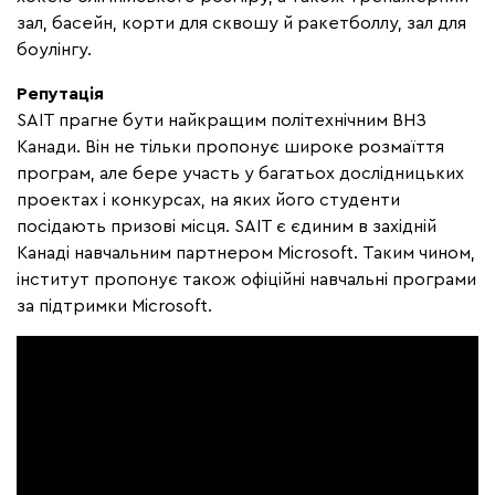
зал, басейн, корти для сквошу й ракетболлу, зал для
боулінгу.
Репутація
SAIT прагне бути найкращим політехнічним ВНЗ
Канади. Він не тільки пропонує широке розмаїття
програм, але бере участь у багатьох дослідницьких
проектах і конкурсах, на яких його студенти
посідають призові місця. SAIT є єдиним в західній
Канаді навчальним партнером Microsoft. Таким чином,
інститут пропонує також офіційні навчальні програми
за підтримки Microsoft.