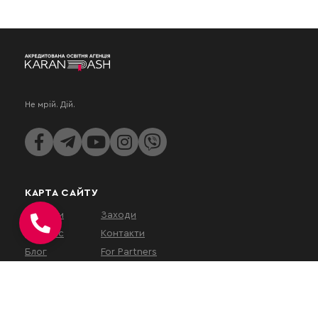
Не мрій. Дій.
КАРТА САЙТУ
Послуги
Заходи
Про нас
Контакти
Блог
For Partners
КОНТАКТИ