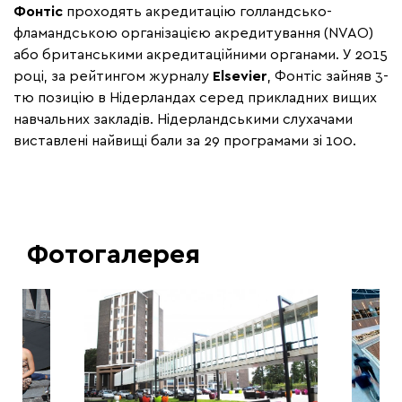
Фонтіс
проходять акредитацію голландсько-
фламандською організацією акредитування (NVAO)
або британськими акредитаційними органами. У 2015
році, за рейтингом журналу
Elsevier
, Фонтіс зайняв 3-
тю позицію в Нідерландах серед прикладних вищих
навчальних закладів. Нідерландськими слухачами
виставлені найвищі бали за 29 програмами зі 100.
Фотогалерея