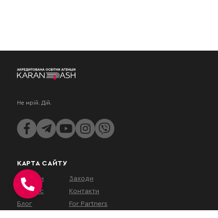
Не мрій. Дій.
КАРТА САЙТУ
Послуги
Заходи
Про нас
Контакти
Блог
For Partners