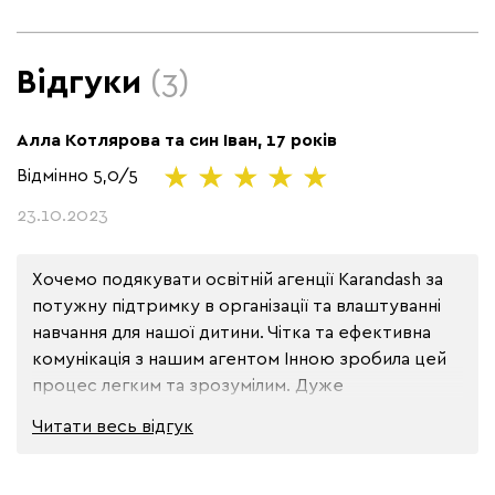
Відгуки
(3)
Алла Котлярова та син Іван, 17 років
Відмінно
5,0/5
23.10.2023
Хочемо подякувати освітній агенції Karandash за 
потужну підтримку в організації та влаштуванні 
навчання для нашої дитини. Чітка та ефективна 
комунікація з нашим агентом Інною зробила цей 
процес легким та зрозумілим. Дуже 
рекомендуємо!
Читати весь
відгук