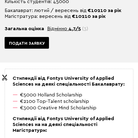
Кількість студентів: 45000
Бакалаврат: лютий / вересень від
€10210 за рік
Магістратура: вересень від
€10210
за рік
Загальна оцінка
Відмінно
4,7/5
(3)
ПОДАТИ ЗАЯВКУ
Стипендії від Fontys University of Applied
Sciences на деякі спеціальності Бакалаврату:
€5000 Holland Scholarship
€2100 Top-Talent scholarship
€3000 Creative Mind Scholarship
Стипендії від Fontys University of Applied
Sciences на на деякі спеціальності
Магістратури: