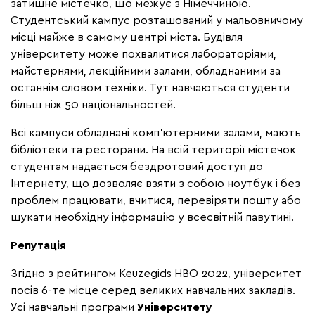
затишне містечко, що межує з Німеччиною.
Студентський кампус розташований у мальовничому
місці майже в самому центрі міста. Будівля
університету може похвалитися лабораторіями,
майстернями, лекційними залами, обладнаними за
останнім словом техніки. Тут навчаються студенти
більш ніж 50 національностей.
Всі кампуси обладнані комп'ютерними залами, мають
бібліотеки та ресторани. На всій території містечок
студентам надається бездротовий доступ до
Інтернету, що дозволяє взяти з собою ноутбук і без
проблем працювати, вчитися, перевіряти пошту або
шукати необхідну інформацію у всесвітній павутині.
Репутація
Згідно з рейтингом Keuzegids HBO 2022, університет
посів 6-те місце серед великих навчальних закладів.
Усі навчальні програми
Університету