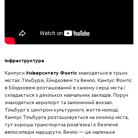
Інфраструктура
Кампуси
Університету Фонтіс
знаходяться в трьох
містах: Тільбурзі, Ейндховені та Венло. Кампус Фонтіс
в Ейндховені розташований в самому серці міста і
складається з декількох навчальних закладiв. Поруч
знаходяться аеропорт та залізничний вокзал.
Тільбург є центром культурного життя молоді.
Кампус Тільбурга розташовується на околиці міста,
тут хороша транспортна розв'язка і є безпечні
велосипедні маршрути. Венло
—
це маленьке