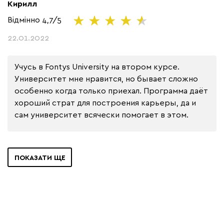
Кирилл
Відмінно
4,7/5
22.01.2022
Учусь в Fontys University на втором курсе. 
Университет мне нравится, но бывает сложно 
особенно когда только приехал. Программа даёт 
хороший страт для построения карьеры, да и 
сам университет всячески помогает в этом.
ПОКАЗАТИ ЩЕ