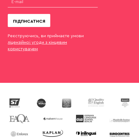
ПІДПИСАТИСЯ
Реєструючись, ви приймаєте умови
ліцензійної угоди з кінцевим
користувачем