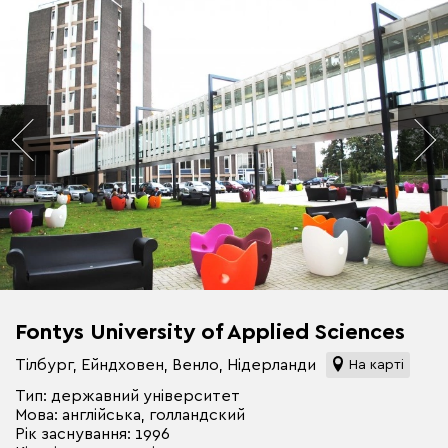
Fontys University of Applied Sciences
Тілбург, Ейндховен, Венло, Нідерланди
На карті
Тип: державний університет
Мова: англійська, голландский
Рік заснування: 1996