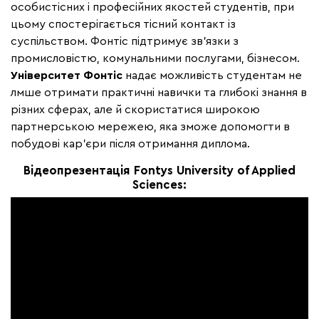
особистісних і професійних якостей студентів, при
цьому спостерігається тісний контакт із
суспільством. Фонтіс підтримує зв'язки з
промисловістю, комунальними послугами, бізнесом.
Університет Фонтіс
надає можливість студентам не
лмше отримати практичні навички та глибокі знання в
різних сферах, але й скористатися широкою
партнерською мережею, яка зможе допомогти в
побудові кар'єри після отримання диплома.
Відеопрезентація Fontys University of Applied
Sciences: