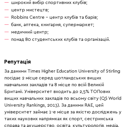
широкий вибір спортивних клубів;
центр мистецтв;
Robbins Centre – центр клубів та барів;
банк, аптека, книгарня, супермаркет;
медичний центр;
понад 80 студентських клубів та організацій.
Репутація
За даними Times Higher Education University of Stirling
посідає 2 місце серед шотландських вищих
навчальних закладів та 8 місце по всій Великій
Британії. Університет входить до 2,5% ТОПових
вищих навчальних закладів по всьому світу (QS World
University Rankings, 2013). За даними RAE, цей
університет займає 1-е місце за якістю досліджень у
таких наукових напрямках як спорт, сестринська
справа та акушерство, освіта, культурологія, медіа.