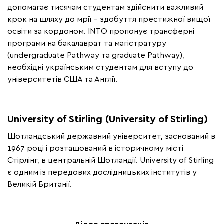
допомагає тисячам студентам здійснити важливий
крок на шляху до мрії – здобуття престижної вищої
освіти за кордоном. INTO пропонує трансферні
програми на бакалаврат та магістратуру
(undergraduate Pathway та graduate Pathway),
необхідні українським студентам для вступу до
університетів США та Англії.
University of Stirling (University of Stirling)
Шотландський державний університет, заснований в
1967 році і розташований в історичному місті
Стірлінг, в центральній Шотландії. University of Stirling
є одним із передових дослідницьких інститутів у
Великій Британії.