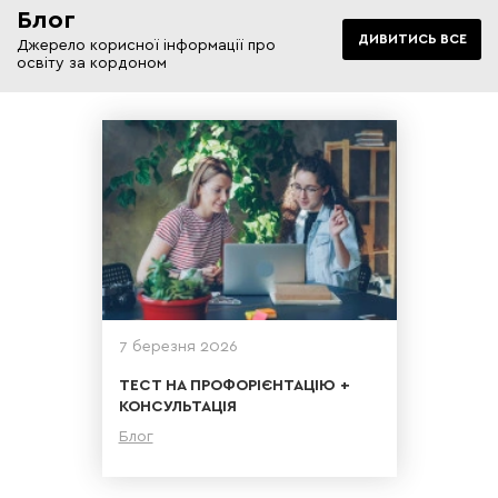
Блог
ДИВИТИСЬ ВСЕ
Джерело корисної інформації про
освіту за кордоном
7 березня 2026
ТЕСТ НА ПРОФОРІЄНТАЦІЮ +
КОНСУЛЬТАЦІЯ
Блог
Детальніше