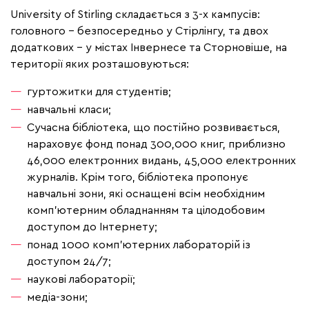
University of Stirling складається з 3-х кампусів:
головного – безпосередньо у Стірлінгу, та двох
додаткових – у містах Інвернесе та Сторновіше, на
території яких розташовуються:
гуртожитки для студентів;
навчальні класи;
Сучасна бібліотека, що постійно розвивається,
нараховує фонд понад 300,000 книг, приблизно
46,000 електронних видань, 45,000 електронних
журналів. Крім того, бібліотека пропонує
навчальні зони, які оснащені всім необхідним
комп'ютерним обладнанням та цілодобовим
доступом до Інтернету;
понад 1000 комп'ютерних лабораторій із
доступом 24/7;
наукові лабораторії;
медіа-зони;