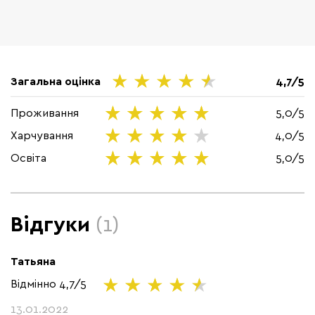
Загальна оцінка
4,7/5
Проживання
5,0/5
Харчування
4,0/5
Освіта
5,0/5
Відгуки
(1)
Татьяна
Відмінно
4,7/5
13.01.2022