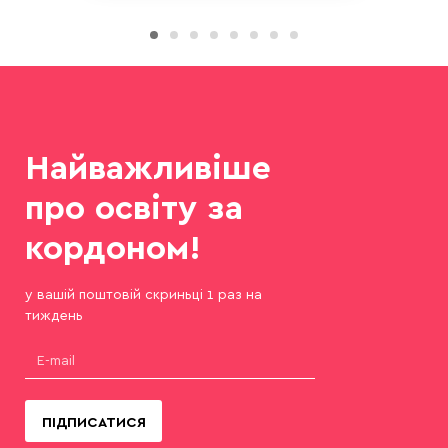
Найважливіше
про освіту за
кордоном!
у вашій поштовій скриньці 1 раз на
тиждень
ПІДПИСАТИСЯ