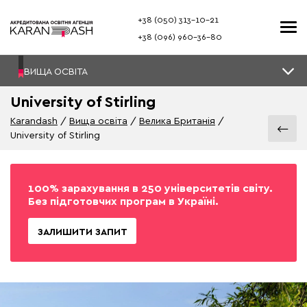
+38 (050) 313–10-21
+38 (096) 960–36-80
ВИЩА ОСВІТА
University of Stirling
Karandash
Вища освіта
Велика Британія
University of Stirling
100% зарахування в 250 університетів світу.
Без підготовчих програм в Україні.
ЗАЛИШИТИ ЗАПИТ