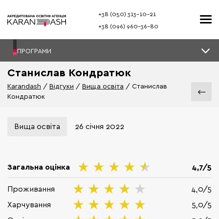
+38 (050) 313–10-21
+38 (096) 960–36-80
ПРОГРАМИ
Станислав Кондратюк
Karandash
Відгуки
Вища освіта
Станислав
Кондратюк
Вища освіта
26 січня 2022
Загальна оцінка
4,7/5
Проживання
4,0/5
Харчування
5,0/5