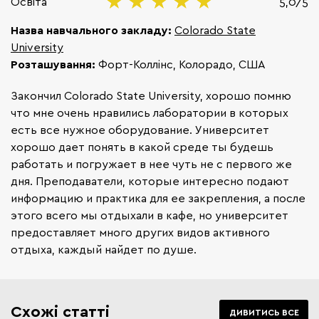
Освіта
5,0/5
Назва навчального закладу:
Colorado State
University
Розташування:
Форт-Коллінс, Колорадо, США
Закончил Colorado State University, хорошо помню
что мне очень нравились лаборатории в которых
есть все нужное оборудование. Университет
хорошо дает понять в какой среде ты будешь
работать и погружает в нее чуть не с первого же
дня. Преподаватели, которые интересно подают
информацию и практика для ее закрепления, а после
этого всего мы отдыхали в кафе, но университет
предоставляет много других видов активного
отдыха, каждый найдет по душе.
Схожі статті
ДИВИТИСЬ ВСЕ