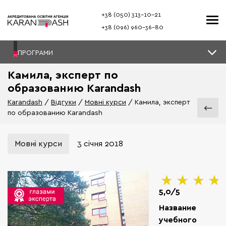
+38 (050) 313–10-21
+38 (096) 960–36-80
ПРОГРАМИ
Камила, эксперт по
образованию Karandash
Karandash
Відгуки
Мовні курси
Камила, эксперт
по образованию Karandash
Мовні курси
3 січня 2018
5,0/5
Название
учебного