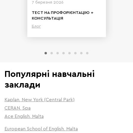
7 березня 2026
ТЕСТ НА ПРОФОРІЄНТАЦІЮ +
КОНСУЛЬТАЦІЯ
Блог
Детальніше
Популярні навчальні
заклади
Kaplan, New York (Central Park)
CERAN, Spa
Ace English, Malta
European School of English, Malta