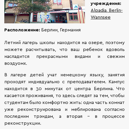
учреждения:
Alpadia, Berlin-
Wannsee
Расположение:
Берлин, Германия
Летний лагерь школы находится на озере, поэтому
можете расчитывать, что ваш ребенок вдоволь
насладится прекрасными видами и свежим
воздуомх.
В лагере детей учат немецкому языку, занятия
проходят индивдуально с преподавателем. Кампус
находится в 30 минутах от центра Берлина. Что
касается проживания, то здесь следят за тем, чтобы
студентам было комфортно жить: одна часть комнат
уже реконструирована и меблирована согласно
последним трэндам, а вторая – в процессе
реконструкции.