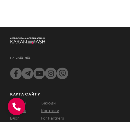
Не мрій. Дій.
КАРТА САЙТУ
Послуги
Заходи
Про нас
Контакти
Блог
For Partners