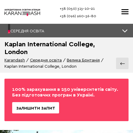
+38 (050) 313–10-21
+38 (096) 960–36-80
СЕРЕДНЯ ОСВІТА
Kaplan International College,
London
Karandash
Середня освіта
Велика Британія
Kaplan International College, London
100% зарахування в 250 університетів світу.
Без підготовчих програм в Україні.
ЗАЛИШИТИ ЗАПИТ