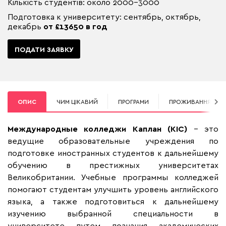
Кількість студентів: около 2000-3000
Подготовка к университету: сентябрь, октябрь,
декабрь
от £13650 в год
ПОДАТИ ЗАЯВКУ
ОПИС
ЧИМ ЦІКАВИЙ
ПРОГРАМИ
ПРОЖИВАННЯ
Международные колледжи Каплан (
KIC
)
– это
ведущие образовательные учреждения по
подготовке иностранных студентов к дальнейшему
обучению в престижных университетах
Великобритании. Учебные программы колледжей
помогают студентам улучшить уровень английского
языка, а также подготовиться к дальнейшему
изучению выбранной специальности в
университете путем познания академических