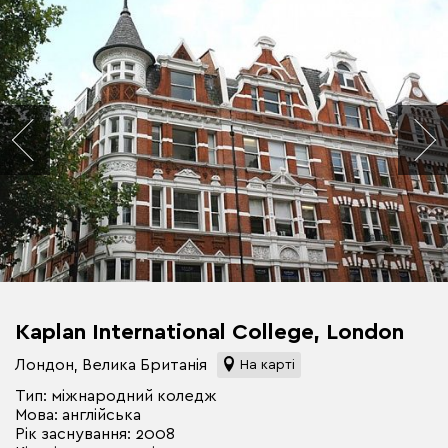
Kaplan International College, London
Лондон, Велика Британія
На карті
Тип: міжнародний коледж
Мова: англійська
Рік заснування: 2008