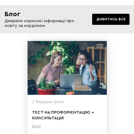
Блог
ДИВИТИСЬ ВСЕ
Джерело корисної інформації про
освіту за кордоном
7 березня 2026
ТЕСТ НА ПРОФОРІЄНТАЦІЮ +
КОНСУЛЬТАЦІЯ
Блог
Детальніше