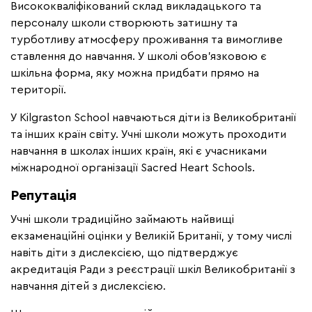
Висококваліфікований склад викладацького та
персоналу школи створюють затишну та
турботливу атмосферу проживання та вимогливе
ставлення до навчання. У школі обов'язковою є
шкільна форма, яку можна придбати прямо на
території.
У Kilgraston School навчаються діти із Великобританії
та інших країн світу. Учні школи можуть проходити
навчання в школах інших країн, які є учасниками
міжнародної організації Sacred Heart Schools.
Репутація
Учні школи традиційно займають найвищі
екзаменаційні оцінки у Великій Британії, у тому числі
навіть діти з дислексією, що підтверджує
акредитація Ради з реєстрації шкіл Великобританії з
навчання дітей з дислексією.