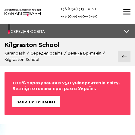
+38 (050) 313–10-21
+38 (096) 960–36-80
СЕРЕДНЯ ОСВІТА
Kilgraston School
Karandash
Середня освіта
Велика Британія
Kilgraston School
100% зарахування в 250 університетів світу.
Без підготовчих програм в Україні.
ЗАЛИШИТИ ЗАПИТ