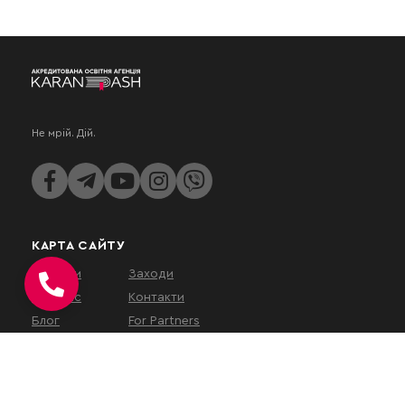
Не мрій. Дій.
КАРТА САЙТУ
Послуги
Заходи
Про нас
Контакти
Блог
For Partners
КОНТАКТИ