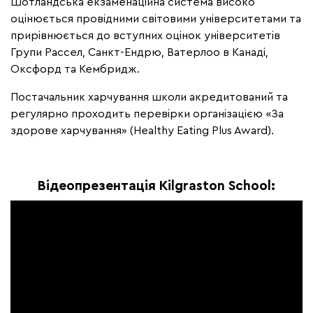
Шотландська екзаменаційна система високо
оцінюється провідними світовими університетами та
прирівнюється до вступних оцінок університетів
Групи Рассел, Санкт-Ендрю, Ватерлоо в Канаді,
Оксфорд та Кембридж.
Постачальник харчування школи акредитований та
регулярно проходить перевірки організацією «За
здорове харчування» (Healthy Eating Plus Award).
Відеопрезентація Kilgraston School: