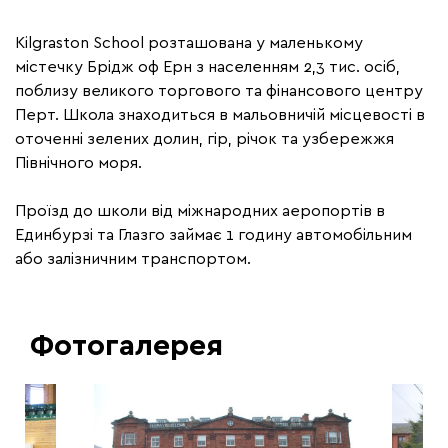
Kilgraston School розташована у маленькому
містечку Брідж оф Ерн з населенням 2,3 тис. осіб,
поблизу великого торгового та фінансового центру
Перт. Школа знаходиться в мальовничій місцевості в
оточенні зелених долин, гір, річок та узбережжя
Північного моря.
Проїзд до школи від міжнародних аеропортів в
Единбурзі та Глазго займає 1 годину автомобільним
або залізничним транспортом.
Фотогалерея