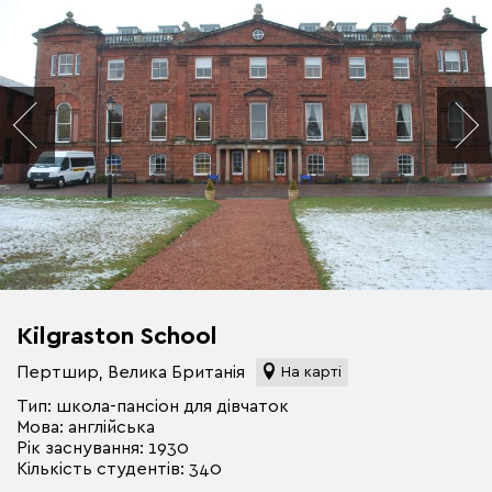
Kilgraston School
Пертшир, Велика Британія
На карті
Тип: школа-пансіон для дівчаток
Мова: англійська
Рік заснування: 1930
Кількість студентів: 340