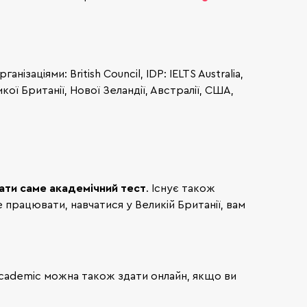
ізаціями: British Council, IDP: IELTS Australia,
ї Британії, Нової Зеландії, Австралії, США,
ати саме академічний тест
. Існує також
е працювати, навчатися у Великій Британії, вам
 Academic можна також здати онлайн, якщо ви