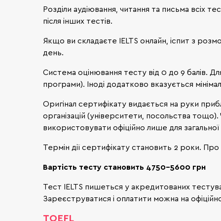
Розділи аудіювання, читання та письма всіх 
після інших тестів.
Якщо ви складаєте IELTS онлайн, іспит з розм
день.
Система оцінювання тесту від 0 до 9 балів. Д
програми). Іноді додатково вказується мінімал
Оригінал сертифікату видається на руки приб
організацій (університети, посольства тощо).
використовувати офіційно лише для загальної 
Термін дії сертифікату становить 2 роки. Про
Вартість тесту становить 4750-5600 грн
Тест IELTS пишеться у акредитованих тестувал
Зареєструватися і оплатити можна на офіцій
TOEFL