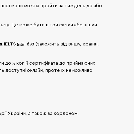
мовної мови можна пройти за тиждень до або
сьму. Це може бути в той самий або інший
д IELTS 5.5-6.0
(залежить від вишу, країни,
ти до 5 копій сертифіката до приймаючих
ть доступні онлайн, проте їх неможливо
рії України, а також за кордоном.