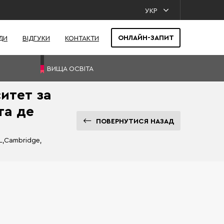
УКР
ОНЛАЙН-ЗАПИТ
ДИ
ВІДГУКИ
КОНТАКТИ
ВИЩА ОСВІТА
итет за
та де
ПОВЕРНУТИСЯ НАЗАД
L,Cambridge,