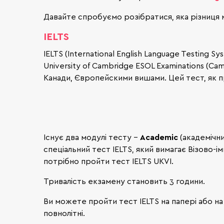
Давайте спробуємо розібратися, яка різниця 
IELTS
IELTS (International English Language Testing Sy
University of Cambridge ESOL Examinations (Ca
Канади, Європейскими вишами. Цей тест, як п
Існує два модулі тесту -
Academic
(академічн
спеціальний тест IELTS, який вимагає Візово-і
потрібно пройти тест IELTS UKVI.
Тривалість екзамену становить 3 години.
Ви можете пройти тест IELTS на папері або на
повнолітні.