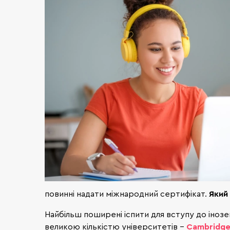
повинні надати міжнародний сертифікат.
Який
Найбільш поширені іспити для вступу до іноз
великою кількістю університетів -
Cambridge