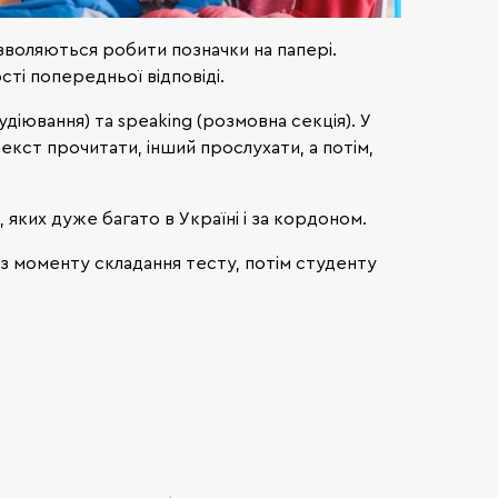
зволяються робити позначки на папері.
ті попередньої відповіді.
аудіювання) та speaking (розмовна секція). У
екст прочитати, інший прослухати, а потім,
яких дуже багато в Україні і за кордоном.
 з моменту складання тесту, потім студенту