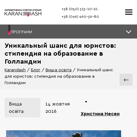
+38 (050) 313–10-21
+38 (096) 960–36-80
ПРОГРАМИ
Уникальный шанс для юристов:
стипендия на образование в
Голландии
Karandash
Блог
Вища освіта
Уникальный шанс
для юристов: стипендия на образование в
Голландии
•
Вища
14 жовтня
освіта
2016
Христина Несен