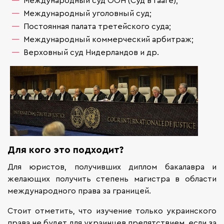
Международный уголовный суд;
Постоянная палата третейского суда;
Международный коммерческий арбитраж;
Верховный суд Нидерландов и др.
Для кого это подходит?
Для юристов, получивших диплом бакалавра и
желающих получить степень магистра в области
международного права за границей.
Стоит отметить, что изучение только украинского
права не будет для украинцев препятствием, если за