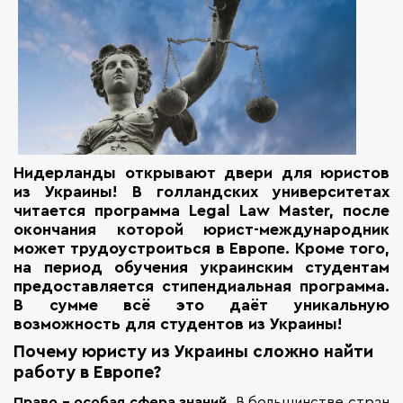
Нидерланды открывают двери для юристов
из Украины! В голландских университетах
читается программа Legal Law Master, после
окончания которой юрист-международник
может трудоустроиться в Европе. Кроме того,
на период обучения украинским студентам
предоставляется стипендиальная программа.
В сумме всё это даёт уникальную
возможность для студентов из Украины!
Почему юристу из Украины сложно найти
работу в Европе?
Право - особая сфера знаний.
В большинстве стран