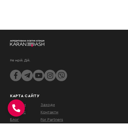
Не мрій. Дій.
КАРТА САЙТУ
Послуги
Заходи
Про нас
Контакти
Блог
For Partners