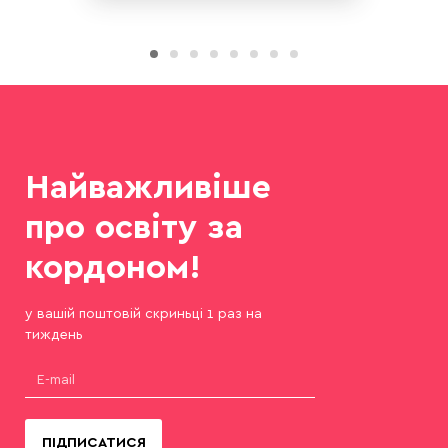
Найважливіше
про освіту за
кордоном!
у вашій поштовій скриньці 1 раз на
тиждень
ПІДПИСАТИСЯ