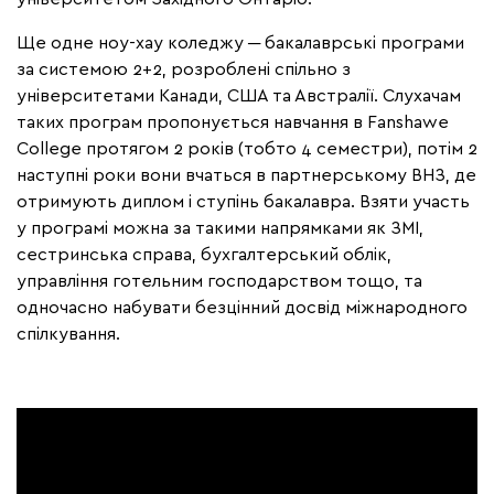
Ще одне
ноу-хау коледжу ─ бакалаврські програми
за системою 2+2
, розроблені спільно з
університетами Канади, США та Австралії. Слухачам
таких програм пропонується навчання в Fanshawe
College протягом 2 років (тобто 4 семестри), потім 2
наступні роки вони вчаться в партнерському ВНЗ, де
отримують диплом і ступінь бакалавра. Взяти участь
у програмі можна за такими напрямками як ЗМІ,
сестринська справа, бухгалтерський облік,
управління готельним господарством тощо, та
одночасно набувати безцінний досвід міжнародного
спілкування.