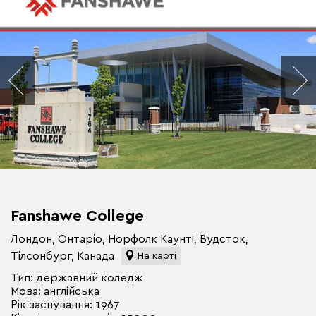
Fanshawe College
Лондон, Онтаріо, Норфолк Каунті, Вудсток,
Тілсонбург, Канада
На карті
Тип: державний коледж
Мова: англійська
Рік заснування: 1967