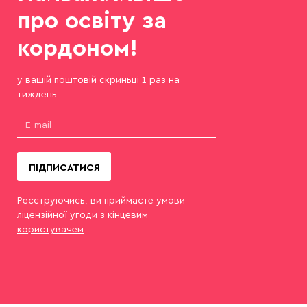
про освіту за
кордоном!
у вашій поштовій скриньці 1 раз на
тиждень
ПІДПИСАТИСЯ
Реєструючись, ви приймаєте умови
ліцензійної угоди з кінцевим
користувачем