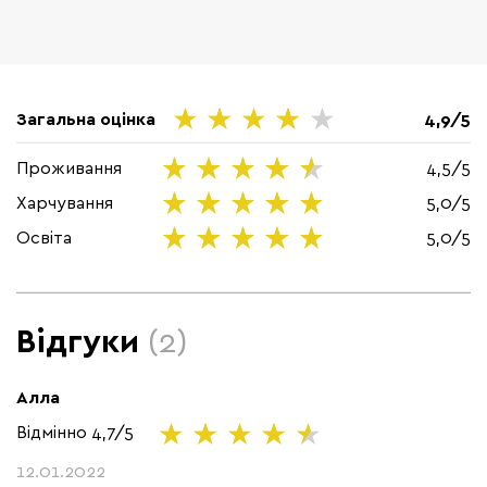
Загальна оцінка
4,9/5
Проживання
4,5/5
Харчування
5,0/5
Освіта
5,0/5
Відгуки
(2)
Алла
Відмінно
4,7/5
12.01.2022