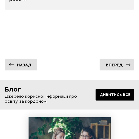
НАЗАД
ВПЕРЕД
Блог
ДИВИТИСЬ ВСЕ
Джерело корисної інформації про
освіту за кордоном