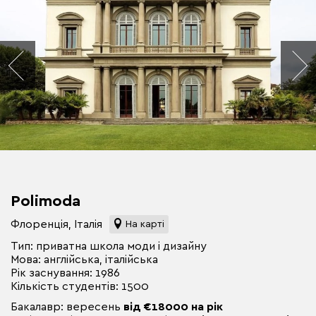
Polimoda
Флоренція, Італія
На карті
Тип: приватна школа моди і дизайну
Мова: англійська, італійська
Рік заснування: 1986
Кількість студентів: 1500
Бакалавр: вересень
від €18000 на рік