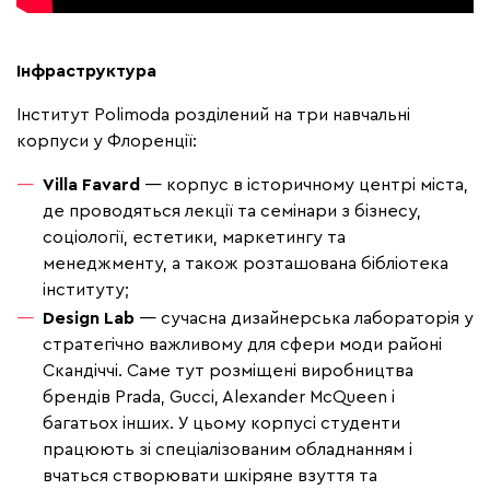
Інфраструктура
Інститут Polimoda розділений на три навчальні
корпуси у Флоренції:
Villa Favard
— корпус в історичному центрі міста,
де проводяться лекції та семінари з бізнесу,
соціології, естетики, маркетингу та
менеджменту, а також розташована бібліотека
інституту;
Design Lab
— сучасна дизайнерська лабораторія у
стратегічно важливому для сфери моди районі
Скандіччі. Саме тут розміщені виробництва
брендів Prada, Gucci, Alexander McQueen і
багатьох інших. У цьому корпусі студенти
працюють зі спеціалізованим обладнанням і
вчаться створювати шкіряне взуття та