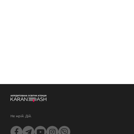
Не мрій. Дій.