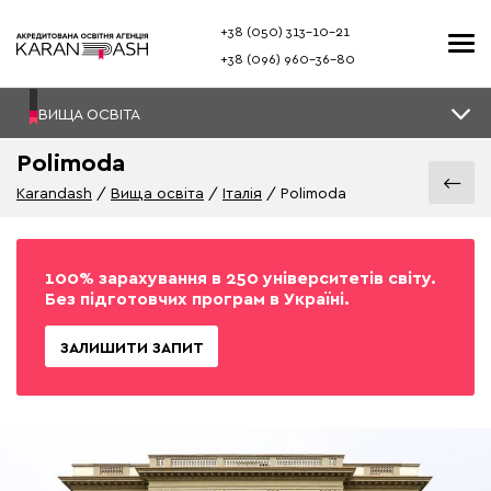
+38 (050) 313–10-21
+38 (096) 960–36-80
ВИЩА ОСВІТА
Polimoda
Karandash
Вища освіта
Італія
Polimoda
100% зарахування в 250 університетів світу.
Без підготовчих програм в Україні.
ЗАЛИШИТИ ЗАПИТ