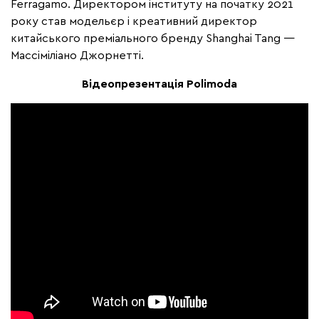
Ferragamo. Директором інституту на початку 2021
року став модельєр і креативний директор
китайського преміального бренду Shanghai Tang —
Массіміліано Джорнетті.
Відеопрезентація Polimoda