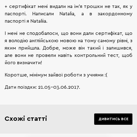
+ сертифікат мені видали на ім'я трошки не так, як у
паспорті. Написали Natalia, а в закордонному
паспорті я Nataliia.
І мені не сподобалоси, що вони дали сертифікат, що
я володію англійською мовою на тому самому рівні, з
яким прийшла. Добре, може він такий і залишився,
але вони не провели навіть контрольний тест, щоб
його визначити!
Коротше, мінімум зайвої роботи з учнями :(
Дати поїздки: 21.05-03.06.2017.
Схожі статті
ДИВИТИСЬ ВСЕ