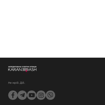
Не мрій. Дій.