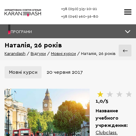
+38 (050) 313–10-21
+38 (096) 960–36-80
ПРОГРАМИ
Наталія, 26 років
Karandash
Відгуки
Мовні курси
Наталія, 26 років
Мовні курси
20 червня 2017
1,0/5
Название
учебного
учреждения:
Clubclass,