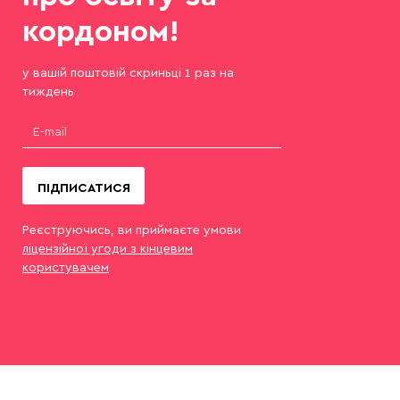
кордоном!
у вашій поштовій скриньці 1 раз на
тиждень
ПІДПИСАТИСЯ
Реєструючись, ви приймаєте умови
ліцензійної угоди з кінцевим
користувачем