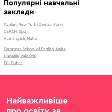
Популярні навчальні
заклади
Kaplan, New York (Central Park)
CERAN, Spa
Ace English, Malta
European School of English, Malta
Hispania, Valencia
EC, Dublin
Найважливіше
про освіту за