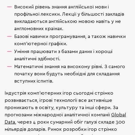
Високий рівень знання англійської мови і
профільної лексики. Лекції у більшості закладів
викладаються англійською мовою навіть у не
англомовних країнах.
Базові навички програмування, а також навички
комп'ютерної графіки.
Уміння працювати з базами даних і хороші
аналітичні здібності.
Математичні знання на високому рівні. З самого
початку вони будуть необхідні для складання
вступних іспитів.
Індустрія комп'ютерних ігор сьогодні стрімко
розвивається, ігрові технології все активніше
проникають в освіту, культуру та інші сфери. За
прогнозами міжнародної аналітичної компанії
Global
Data
, через 4 роки сумарний обіг галузі складе 300
мільярдів доларів. Ринок розробки ігор стрімко