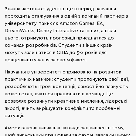
Значна частина студентів ще в період навчання
проходить стажування в одній з компаній-партнерів
університету, таких як Amazon Games, EA,
DreamWorks, Disney Interactive та інших, а після
цього, отримують пропозиції приєднатися до
команди розробників. Студенти з інших країн
можуть залишатися в США до 3-х років для
працевлаштування за своїм фахом.
Навчання в університеті спрямовано на розвиток
практичних навичок: студенти пропонують свої ідеї,
розробляють ігрові концепції, самостійно планують
кожен етап, вчаться працювати в команді. Це
дозволяє розвинути креативне мислення, лідерські
якості, вчить вирішувати конфлікти та проблемні
ситуації.
Американські навчальні заклади зацікавлені в тому,
щоб випускники працювали за фахом, завдяки цьому