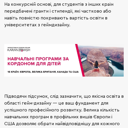
На конкурсній основі, для студентів з інших країн
передбачені гранти і стипендії, які частково або
навіть повністю покривають вартість освіти в
університетах з геймдизайну.
Підводячи підсумок, слід зазначити, що якісна освіта в
області гейм-дизайну — це ваш фундамент для
успішного професійного розвитку. Велика кількість
навчальних програм в профільних вишів Європи і
США дозволяє обрати найвідповіднішу для кожного