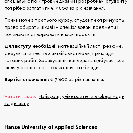
спеціальністю «ігровий дизайн і розробка», студенту
потрібно заплатити € 7 800 за рік навчання.
Починаючи з третього курсу, студенти отримують
право обирати цікаві їм спеціалізовані предмети і
починають створювати власні проєкти.
Для вступу необхідні:
мотиваційний лист, резюме,
результати тестів з англійської мови, приклади
готових робіт. Зарахування кандидата відбувається
після успішного проходження співбесіди.
Вартість навчання:
€ 7 800 за рік навчання.
Читати також:
Найкращі університети в сфері моди
та дизайну
Hanze University of Applied Sciences