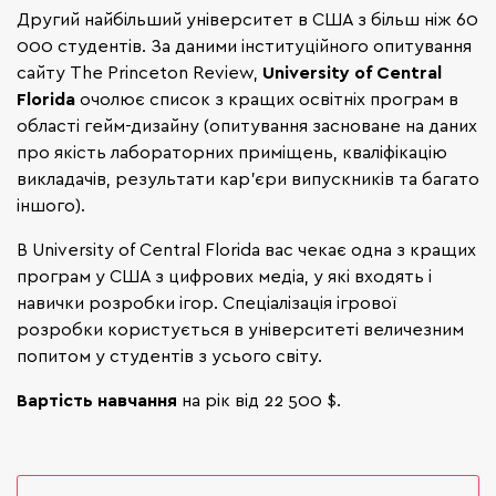
Другий найбільший університет в США з більш ніж 60
000 студентів. За даними інституційного опитування
сайту The Princeton Review,
University of Central
Florida
очолює список з кращих освітніх програм в
області гейм-дизайну (опитування засноване на даних
про якість лабораторних приміщень, кваліфікацію
викладачів, результати кар'єри випускників та багато
іншого).
В University of Central Florida вас чекає одна з кращих
програм у США з цифрових медіа, у які входять і
навички розробки ігор. Спеціалізація ігрової
розробки користується в університеті величезним
попитом у студентів з усього світу.
Вартість навчання
на рік від 22 500 $.