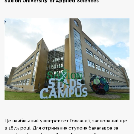
Saxion University of Applied Sciences
Це найбільший університет Голландії, заснований ще
в 1875 році. Для отримання ступеня бакалавра за