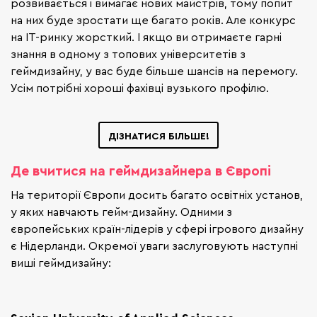
розвивається і вимагає нових майстрів, тому попит
на них буде зростати ще багато років. Але конкурс
на IT-ринку жорсткий. І якщо ви отримаєте гарні
знання в одному з топових університетів з
геймдизайну, у вас буде більше шансів на перемогу.
Усім потрібні хороші фахівці вузького профілю.
ДІЗНАТИСЯ БІЛЬШЕ!
Де вчитися на геймдизайнера в Європі
На території Європи досить багато освітніх установ,
у яких навчають гейм-дизайну. Одними з
європейських країн-лідерів у сфері ігрового дизайну
є Нідерланди. Окремої уваги заслуговують наступні
виші геймдизайну: