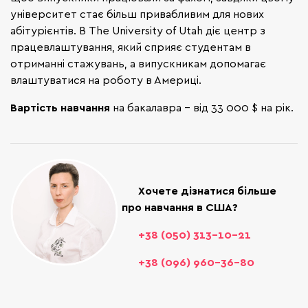
університет стає більш привабливим для нових
абітурієнтів. В The University of Utah діє центр з
працевлаштування, який сприяє студентам в
отриманні стажувань, а випускникам допомагає
влаштуватися на роботу в Америці.
Вартість навчання
на бакалавра - від 33 000 $ на рік.
Хочете дізнатися більше
про навчання в США?
+38 (050) 313–10-21
+38 (096) 960–36-80