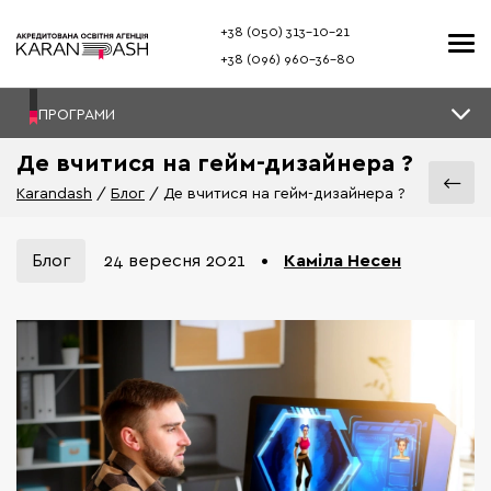
+38 (050) 313–10-21
+38 (096) 960–36-80
ПРОГРАМИ
Де вчитися на гейм-дизайнера ?
Karandash
Блог
Де вчитися на гейм-дизайнера ?
Блог
•
Каміла Несен
24 вересня 2021