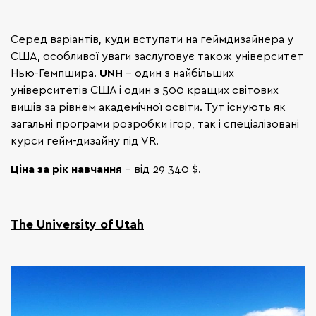
Серед варіантів, куди вступати на геймдизайнера у
США, особливої уваги заслуговує також університет
Нью-Гемпшира.
UNH
- один з найбільших
університетів США і один з 500 кращих світових
вишів за рівнем академічної освіти. Тут існують як
загальні програми розробки ігор, так і спеціалізовані
курси гейм-дизайну під VR.
Ціна за рік навчання
- від 29 340 $.
The University of Utah