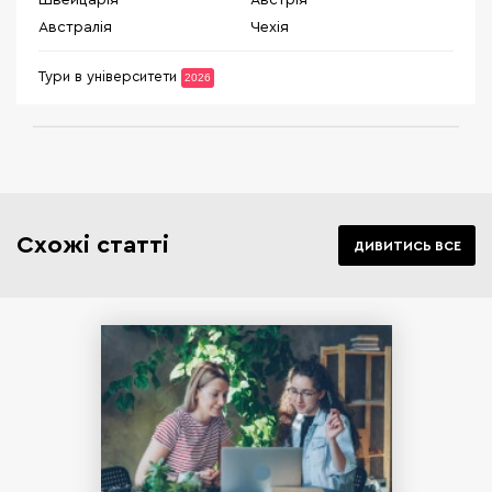
Австралія
Чехія
Тури в університети
2026
Схожі статті
ДИВИТИСЬ ВСЕ