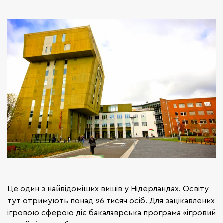
Це один з найвідоміших вишів у Нідерландах. Освіту
тут отримують понад 26 тисяч осіб. Для зацікавлених
ігровою сферою діє бакалаврська програма «ігровий