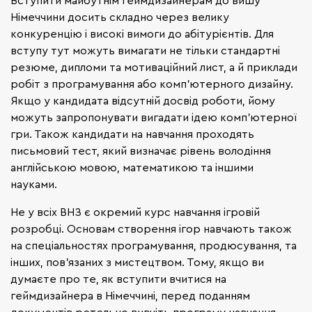
Вступити майбутнім геймдизайнерам до вишу
Німеччини досить складно через велику
конкуренцію і високі вимоги до абітурієнтів. Для
вступу тут можуть вимагати не тільки стандартні
резюме, дипломи та мотиваційний лист, а й приклади
робіт з програмування або комп'ютерного дизайну.
Якщо у кандидата відсутній досвід роботи, йому
можуть запропонувати вигадати ідею комп'ютерної
гри. Також кандидати на навчання проходять
письмовий тест, який визначає рівень володіння
англійською мовою, математикою та іншими
науками.
Не у всіх ВНЗ є окремий курс навчання ігровій
розробці. Основам створення ігор навчають також
на спеціальностях програмування, продюсування, та
інших, пов'язаних з мистецтвом. Тому, якщо ви
думаєте про те, як вступити вчитися на
геймдизайнера в Німеччині, перед поданням