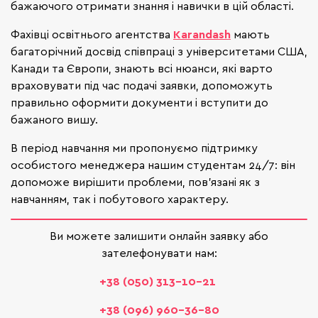
бажаючого отримати знання і навички в цій області.
Фахівці освітнього агентства
Karandash
мають
багаторічний досвід співпраці з університетами США,
Канади та Європи, знають всі нюанси, які варто
враховувати під час подачі заявки, допоможуть
правильно оформити документи і вступити до
бажаного вишу.
В період навчання ми пропонуємо підтримку
особистого менеджера нашим студентам 24/7: він
допоможе вирішити проблеми, пов'язані як з
навчанням, так і побутового характеру.
Ви можете залишити онлайн заявку або
зателефонувати нам:
+38 (050) 313–10-21
+38 (096) 960–36-80