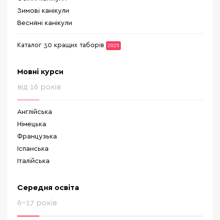
Зимові канікули
Весняні канікули
Каталог 30 кращих таборів
2025
Мовні курси
від 16 років
Англійська
Німецька
Французька
Іспанська
Італійська
Середня освіта
6-17 років