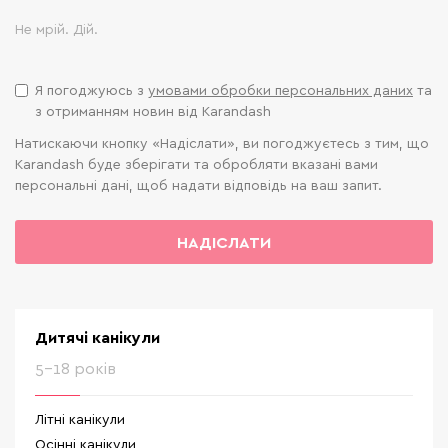
Не мрій. Дій.
Я погоджуюсь з
умовами обробки персональних даних
та
з отриманням новин від Karandash
Натискаючи кнопку «Надіслати», ви погоджуєтесь з тим, що
Karandash буде зберігати та обробляти вказані вами
персональні дані, щоб надати відповідь на ваш запит.
НАДІСЛАТИ
Дитячі канікули
5-18 років
Літні канікули
Осінні канікули