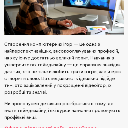
Створення комп'ютерних ігор — це одна з
найперспективніших, високооплачуваних професій,
на яку існує достатньо великий попит. Навчання в
університетах геймдизайну — це справжня знахідка
для тих, хто не тільки любить грати в ігри, але й мріє
створити свою. Ця спеціальність ідеально підійде
тим, хто зацікавлений у покращенні відеоігор, їх
розробці та аналізі.
Ми пропонуємо детально розібратися в тому, де
вчать геймдизайну, і які курси навчання пропонують
профільні виші.