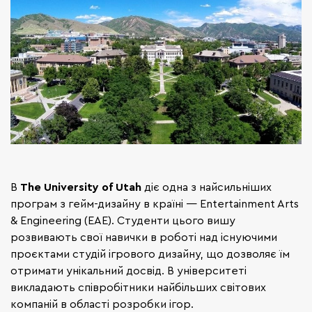
В
The University of Utah
діє одна з найсильніших
програм з гейм-дизайну в країні — Entertainment Arts
& Engineering (EAE). Студенти цього вишу
розвивають свої навички в роботі над існуючими
проєктами студій ігрового дизайну, що дозволяє їм
отримати унікальний досвід. В університеті
викладають співробітники найбільших світових
компаній в області розробки ігор.