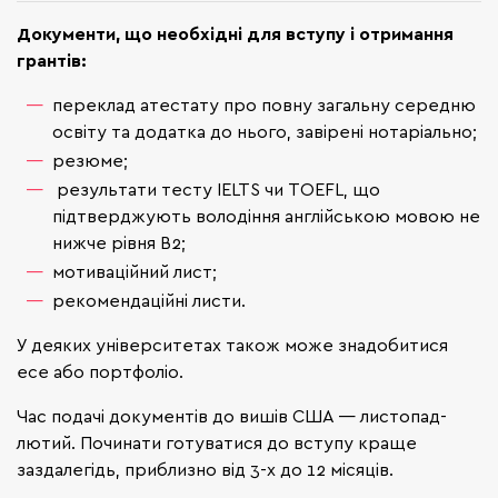
Документи,
що
необхідні для вступу і отримання
грантів:
переклад атестату про повну загальну середню
освіту та додатка до нього, завірені нотаріально;
резюме;
результати тесту IELTS чи TOEFL, що
підтверджують володіння англійською мовою не
нижче рівня B2;
мотиваційний лист;
рекомендаційні листи.
У деяких університетах також може знадобитися
есе або портфоліо.
Час подачі документів до вишів США — листопад-
лютий. Починати готуватися до вступу краще
заздалегідь, приблизно від 3-х до 12 місяців.