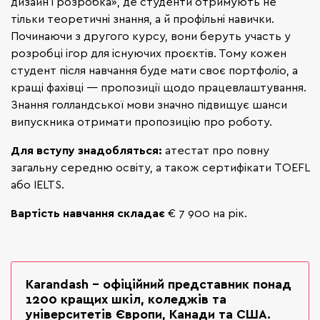
дизайн і розробка», де студенти отримують не
тільки теоретичні знання, а й профільні навички.
Починаючи з другого курсу, вони беруть участь у
розробці ігор для існуючих проєктів. Тому кожен
студент після навчання буде мати своє портфоліо, а
кращі фахівці — пропозиції щодо працевлаштування.
Знання голландської мови значно підвищує шанси
випускника отримати пропозицію про роботу.
Для вступу знадобляться:
атестат про повну
загальну середню освіту, а також сертифікати TOEFL
або IELTS.
Вартість навчання складає
€ 7 900 на рік.
Karandash – офіційний представник понад
1200 кращих шкіл, коледжів та
університетів Європи, Канади та США.