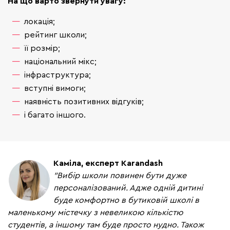
На що варто звернути увагу:
локація;
рейтинг школи;
її розмір;
національний мікс;
інфраструктура;
вступні вимоги;
наявність позитивних відгуків;
і багато іншого.
Каміла, експерт Karandash
"Вибір школи повинен бути дуже
персоналізований. Адже одній дитині
буде комфортно в бутиковій школі в
маленькому містечку з невеликою кількістю
студентів, а іншому там буде просто нудно. Також