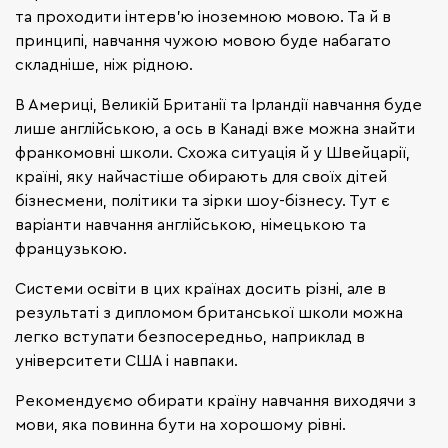
та проходити інтерв'ю іноземною мовою. Та й в
принципі, навчання чужою мовою буде набагато
складніше, ніж рідною.
В Америці, Великій Британії та Ірландії навчання буде
лише англійською, а ось в Канаді вже можна знайти
франкомовні школи. Схожа ситуація й у Швейцарії,
країні, яку найчастіше обирають для своїх дітей
бізнесмени, політики та зірки шоу-бізнесу. Тут є
варіанти навчання англійською, німецькою та
французькою.
Системи освіти в цих країнах досить різні, але в
результаті з дипломом британської школи можна
легко вступати безпосередньо, наприклад в
університети США і навпаки.
Рекомендуємо обирати країну навчання виходячи з
мови, яка повинна бути на хорошому рівні.