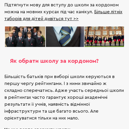
Підтягнути мову для вступу до школи за кордоном
можна на мовних курсах під час канікул.
Більше літніх
таборів для дітей дивіться тут >>
Як обрати школу за кордоном?
Більшість батьків при виборі школи керуються в
першу чергу рейтингами. І з ними звичайно ж
складно сперечатись. Адже участь середньої школи
в рейтингах часто гарантує хороші академічні
результати її учнів, наявність відмінної
інфраструктури та ще багато всього. Але
орієнтуватися тільки на них мало.