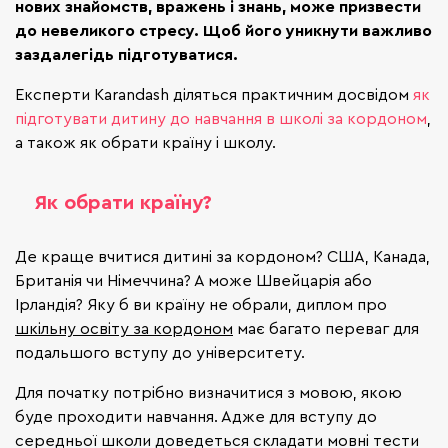
нових знайомств, вражень і знань, може призвести
до невеликого стресу. Щоб його уникнути важливо
заздалегідь підготуватися.
Експерти Karandash діляться практичним досвідом
як
підготувати дитину до навчання в школі за кордоном
,
а також як обрати країну і школу.
Як обрати країну?
Де краще вчитися дитині за кордоном? США, Канада,
Британія чи Німеччина? А може Швейцарія або
Ірландія? Яку б ви країну не обрали, диплом про
шкільну освіту за кордоном
має багато переваг для
подальшого вступу до університету.
Для початку потрібно визначитися з мовою, якою
буде проходити навчання. Адже для вступу до
середньої школи доведеться складати мовні тести