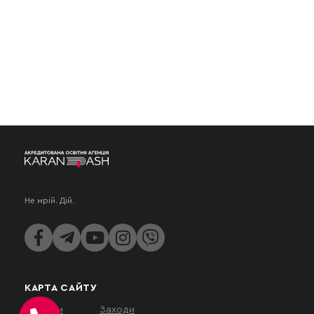
Не мрій. Дій.
КАРТА САЙТУ
Послуги
Заходи