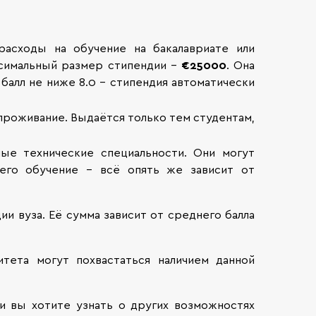
асходы на обучение на бакалавриате или
ксимальный размер стипендии –
€25000
. Она
балл не ниже 8.0 – стипендия автоматически
проживание. Выдаётся только тем студентам,
ные технические специальности. Они могут
его обучение – всё опять же зависит от
и вуза. Её сумма зависит от среднего балла
тета могут похвастаться наличием данной
и вы хотите узнать о других возможностях