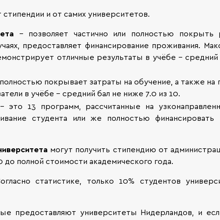
стипендии и от самих университетов.
ета
– позволяет частично или полностью покрыть р
лучаях, предоставляет финансирование проживания. Ма
демонстрирует отличные результаты в учёбе – средний 
полностью покрывает затраты на обучение, а также на 
ли в учёбе – средний бал не ниже 7.0 из 10.
– это 13 программ, рассчитанные на узконаправлен
ивание студента или же полностью финансировать 
ниверситета
могут получить стипендию от администраци
 до полной стоимости академического года.
огласно статистике, только 10% студентов универси
рые предоставляют университеты Нидерландов, и есл