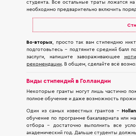
студента. Все остальные траты ложатся на
необходимо предварительно включить поря
Сти
Во-вторых
, просто так вам стипендию ник
подготовьтесь – подтяните средний балл п
заслуги, напишите завораживающее
моти
рекомендации
. В общем, сделайте всё возм
Виды стипендий в Голландии
Некоторые гранты могут лишь частично пок
полное обучение и даже возможность прожива
Один из самых известных грантов –
Holl
обучение по программе бакалавриата или м
отбора – достаточно выполнить все усл
академический год. Дальше студенты должны