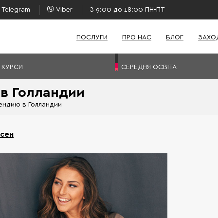
Telegram
Viber
З 9:00 до 18:00 ПН-ПТ
ПОСЛУГИ
ПРО НАС
БЛОГ
ЗАХО
 КУРСИ
СЕРЕДНЯ ОСВІТА
 в Голландии
пендию в Голландии
есен