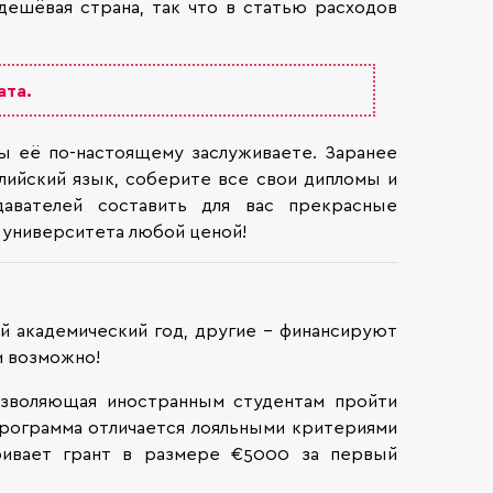
дешёвая страна, так что в статью расходов
ата.
вы её по-настоящему заслуживаете. Заранее
лийский язык, соберите все свои дипломы и
авателей составить для вас прекрасные
о университета любой ценой!
й академический год, другие – финансируют
и возможно!
озволяющая иностранным студентам пройти
Программа отличается лояльными критериями
ривает грант в размере €5000 за первый