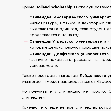
Кроме
Holland Scholarship
также существуют 
Стипендия Амстердамского университ
магистратуре, а также, в некоторых с
выделяется на один год, если студент 
продлевается ещё на год.
Стипендия Утрехтского университета
– 
которые демонстрируют хорошие показате
Стипендии Делфтского университета
частично покрывать расходы на прож
успеваемости.
Также некоторые магистры
Лейденского у
учащегося и может варьироваться от €10000
Но получить эту стипендию не просто. С
стипендией.
Конечно, это ещё не все стипендии, кото