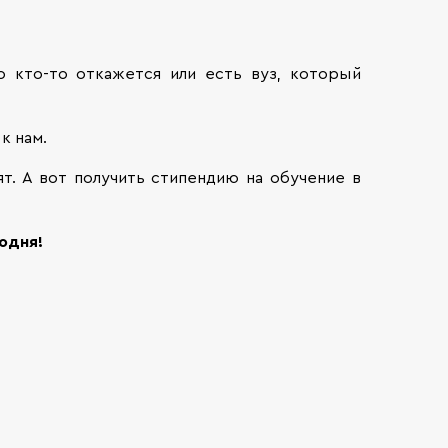
о кто-то откажется или есть вуз, который
 к нам.
ят. А вот получить стипендию на обучение в
одня!