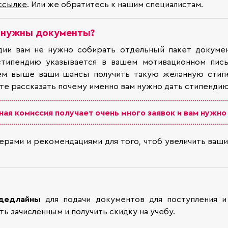
ссылке
. Или же обратитесь к нашим специалистам.
е нужны документы?
дии вам не нужно собирать отдельный пакет докуме
стипендию указывается в вашем мотивационном пись
ем выше ваши шансы получить такую желанную стип
те рассказать почему именно вам нужно дать стипенди
ная комиссия получает очень много заявок и вам нужно
ерами и рекомендациями для того, чтоб увеличить ва
дедлайны
для подачи документов для поступления и
ь зачисленным и получить скидку на учебу.