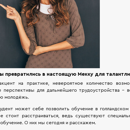
ы превратились в настоящую Мекку для талантлив
акцент на практике, невероятное количество возмо
е перспективы для дальнейшего трудоустройства – 
ую молодёжь.
дент может себе позволить обучение в голландском 
не стоит расстраиваться, ведь существуют специаль
обучение. О них мы сегодня и расскажем.