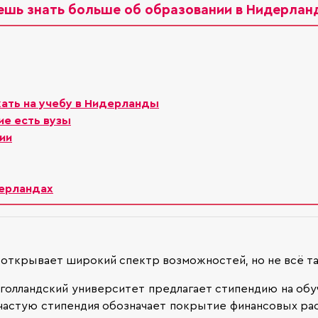
ешь знать больше об образовании в Нидерлан
хать на учебу в Нидерланды
ие есть вузы
ии
ерландах
м открывает широкий спектр возможностей, но не всё та
 голландский университет предлагает стипендию на обуче
частую стипендия обозначает покрытие финансовых расх