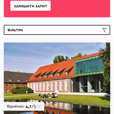
ЗАЛИШИТИ ЗАПИТ
ФІЛЬТРИ
Відмінно:
4,7
/5
(1)