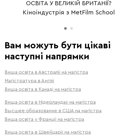
ОСВІТА У ВЕЛИКІЙ БРИТАНІЇ?
Кіноіндустрія з MetFilm School
Вам можуть бути цікаві
наступні напрямки
Вища освіта в Австралії на магістра
Магістратура в Англії
Вища освіта в Канаді на магістра
Вища освіта в Нідерландах на магістра
Высшее образование в США на магістра
Вища освіта у Франції на магістра
Вища освіта в Швейцарії на магістра