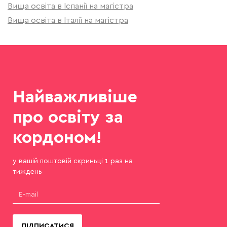
Вища освіта в Іспанії на магістра
Вища освіта в Італії на магістра
Найважливіше
про освіту за
кордоном!
у вашій поштовій скриньці 1 раз на
тиждень
ПІДПИСАТИСЯ