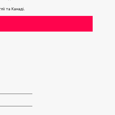
лії та Канаді.