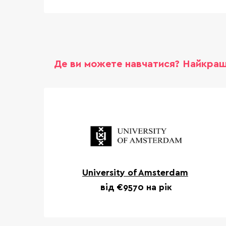
Де ви можете навчатися? Найкращ
University of Amsterdam
від €9570 на рік