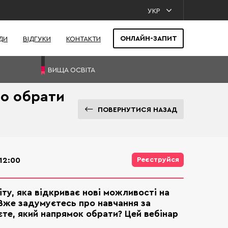
УКР
ОНЛАЙН-ЗАПИТ
ДИ
ВІДГУКИ
КОНТАКТИ
ВИЩА ОСВІТА
то обрати
ПОВЕРНУТИСЯ НАЗАД
12:00
Реєструйся
іту, яка відкриває нові можливості на
Вже задумуєтесь про навчання за
єте, який напрямок обрати? Цей вебінар