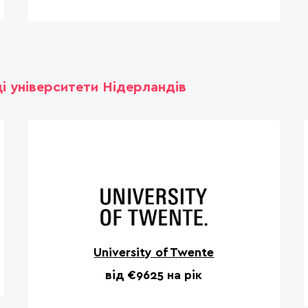
і університети Нідерландів
University of Twente
від €9625 на рік