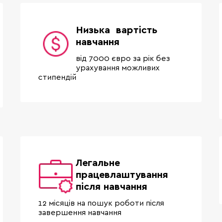
Низька вартість
навчання
від 7000 євро за рік без
урахування можливих
стипендій
Легальне
працевлаштування
після навчання
12 місяців на пошук роботи після
завершення навчання