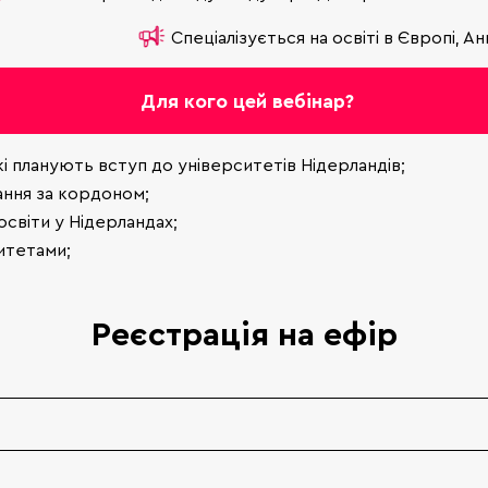
Спеціалізується на освіті в Європі, Анг
Для кого цей вебінар?
 які планують вступ до університетів Нідерландів;
ання за кордоном;
освіти у Нідерландах;
ситетами;
Реєстрація на ефір