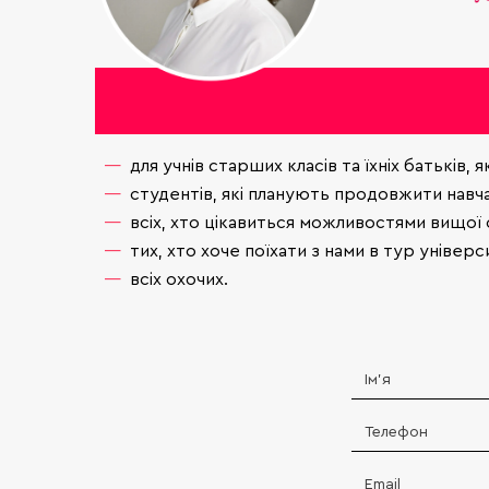
для учнів старших класів та їхніх батьків,
студентів, які планують продовжити навч
всіх, хто цікавиться можливостями вищої 
тих, хто хоче поїхати з нами в тур універ
всіх охочих.