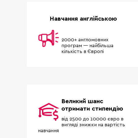
Навчання англійською
2000+ англомовних
програм — найбільша
кількість в Європі
Великий шанс
отримати стипендію
від 2500 до 10000 євро в
вигляді знижки на вартість
навчання