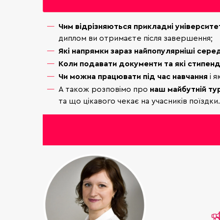
Чим відрізняються прикладні університе
диплом ви отримаєте після завершення;
Які напрямки зараз найпопулярніші сере
Коли подавати документи та які стипенд
Чи можна працювати під час навчання
і я
А також розповімо про
наш майбутній ту
та що цікавого чекає на учасників поїздки.