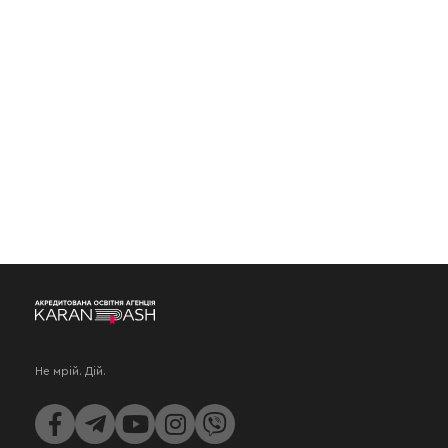
Не мрій. Дій.