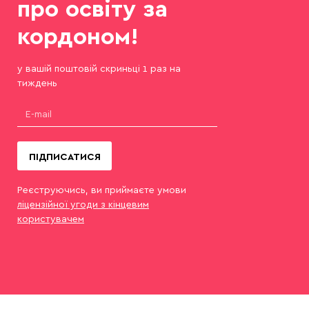
про освіту за
кордоном!
у вашій поштовій скриньці 1 раз на
тиждень
ПІДПИСАТИСЯ
Реєструючись, ви приймаєте умови
ліцензійної угоди з кінцевим
користувачем