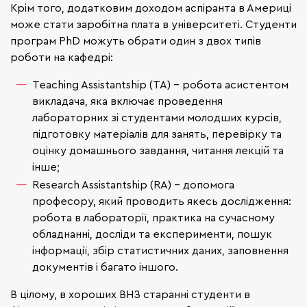
Крім того, додатковим доходом аспіранта в Америці
може стати заробітна плата в університеті. Студенти
програм PhD можуть обрати один з двох типів
роботи на кафедрі:
Teaching Assistantship (TA) - робота асистентом
викладача, яка включає проведення
лабораторних зі студентами молодших курсів,
підготовку матеріалів для занять, перевірку та
оцінку домашнього завдання, читання лекцій та
інше;
Research Assistantship (RA) - допомога
професору, який проводить якесь дослідження:
робота в лабораторії, практика на сучасному
обладнанні, досліди та експерименти, пошук
інформації, збір статистичних даних, заповнення
документів і багато іншого.
В цілому, в хороших ВНЗ старанні студенти в