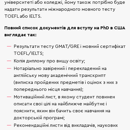
університеті або коледжі, йому також потрібно буде
надати результати міжнародного мовного тесту
TOEFL або IELTS.
Повний список документів для вступу на PhD в США
виглядає так:
Результати тесту GMAT/GRE і мовний сертифікат
TOEFL/IELTS;
Копія диплому про вищу освіту;
Нотаріально завірений і перекладений на
англійську мову академічний транскрипт
(виписка пройдених предметів і оцінок з них з
попереднього місця навчання);
Мотиваційний лист, в якому студент повинен
описати свої цілі на найближче майбутнє і
пояснити, яким він бачить своє навчання на
докторській програмі;
Рекомендаційні листи від викладачів, наукових