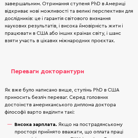
завершальним. Отримання ступеня PhD в Америці
відкриває нові можливості та великі перспективи для
дослідників: це і гарантія світового визнання
наукових результатів, і висока ймовірність жити і
працювати в США або інших країнах світу, і шанс
взяти участь в цікавих міжнародних проєктах.
Переваги докторантури
Як вже було написано вище, ступінь PhD в США
приносить безліч переваг. Серед головних
достоїнств американського диплома доктора
філософії варто виділити такі:
Висока зарплата.
Якщо на пострадянському
просторі прийнято вважати, що оплата праці