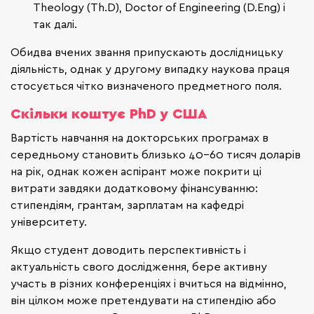
Theology (Th.D), Doctor of Engineering (D.Eng) і
так далі.
Обидва вчених звання припускають дослідницьку
діяльність, однак у другому випадку наукова праця
стосується чітко визначеного предметного поля.
Скільки коштує PhD у США
Вартість навчання на докторських програмах в
середньому становить близько 40-60 тисяч доларів
на рік, однак кожен аспірант може покрити ці
витрати завдяки додатковому фінансуванню:
стипендіям, грантам, зарплатам на кафедрі
університету.
Якщо студент доводить перспективність і
актуальність свого дослідження, бере активну
участь в різних конференціях і вчиться на відмінно,
він цілком може претендувати на стипендію або