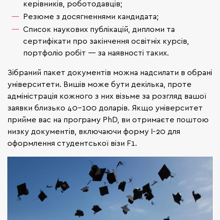
керівників, роботодавців;
Резюме з досягненнями кандидата;
Список наукових публікацій, дипломи та
сертифікати про закінчення освітніх курсів,
портфоліо робіт — за наявності таких.
Зібраний пакет документів можна надсилати в обрані
університети. Вишів може бути декілька, проте
адміністрація кожного з них візьме за розгляд вашої
заявки близько 40-100 доларів. Якщо університет
прийме вас на програму PhD, ви отримаєте поштою
низку документів, включаючи форму I-20 для
оформлення студентської візи F1.