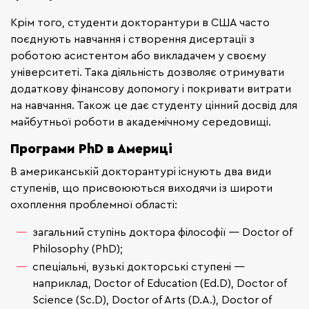
Крім того, студенти докторантури в США часто
поєднують навчання і створення дисертації з
роботою асистентом або викладачем у своєму
університеті. Така діяльність дозволяє отримувати
додаткову фінансову допомогу і покривати витрати
на навчання. Також це дає студенту цінний досвід для
майбутньої роботи в академічному середовищі.
Програми PhD в Америці
В американській докторантурі існують два види
ступенів, що присвоюються виходячи із широти
охоплення проблемної області:
загальний ступінь доктора філософії — Doctor of
Philosophy (PhD);
спеціальні, вузькі докторські ступені —
наприклад, Doctor of Education (Ed.D), Doctor of
Science (Sc.D), Doctor of Arts (D.A.), Doctor of