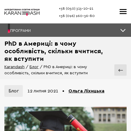
+38 (050) 313–10-21
+38 (096) 960–36-80
ПРОГРАМИ
PhD в Америці: в чому
особливість, скільки вчитися,
як вступити
Karandash
Блог
PhD в Америці: в чому
особливість, скільки вчитися, як вступити
Блог
•
Ольга Ліхицька
12 липня 2021