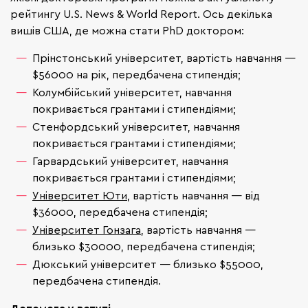
рейтингу U.S. News & World Report. Ось декілька
вишів США, де можна стати PhD доктором:
Прінстонський університет, вартість навчання —
$56000 на рік, передбачена стипендія;
Колумбійський університет, навчання
покривається грантами і стипендіями;
Стенфордський університет, навчання
покривається грантами і стипендіями;
Гарвардський університет, навчання
покривається грантами і стипендіями;
Університет Юти
, вартість навчання — від
$36000, передбачена стипендія;
Університет Гонзага
, вартість навчання —
близько $30000, передбачена стипендія;
Дюкський університет — близько $55000,
передбачена стипендія.
Допомога у вступі