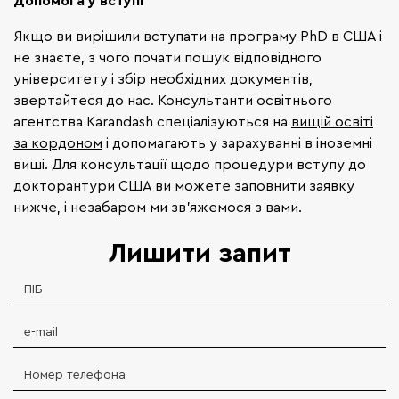
Якщо ви вирішили вступати на програму PhD в США і
не знаєте, з чого почати пошук відповідного
університету і збір необхідних документів,
звертайтеся до нас. Консультанти освітнього
агентства Karandash спеціалізуються на
вищій освіті
за кордоном
і допомагають у зарахуванні в іноземні
виші. Для консультації щодо процедури вступу до
докторантури США ви можете заповнити заявку
нижче, і незабаром ми зв'яжемося з вами.
Лишити запит