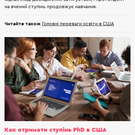
на вчений ступінь продовжує навчання.
Читайте також
Головні переваги освіти в США
Как отримати ступінь PhD в США