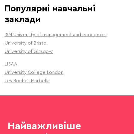
Популярні навчальні
заклади
ISM University of management and economics
University of Bristol
University of Glasgow
LISAA
University College London
Les Roches Marbella
Найважливіше