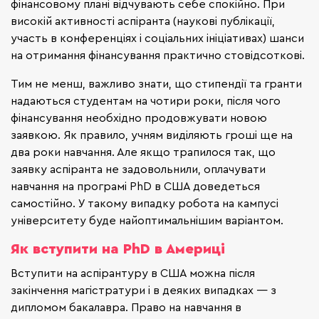
фінансовому плані відчувають себе спокійно. При
високій активності аспіранта (наукові публікації,
участь в конференціях і соціальних ініціативах) шанси
на отримання фінансування практично стовідсоткові.
Тим не менш, важливо знати, що стипендії та гранти
надаються студентам на чотири роки, після чого
фінансування необхідно продовжувати новою
заявкою. Як правило, учням виділяють гроші ще на
два роки навчання. Але якщо трапилося так, що
заявку аспіранта не задовольнили, оплачувати
навчання на програмі PhD в США доведеться
самостійно. У такому випадку робота на кампусі
університету буде найоптимальнішим варіантом.
Як вступити на PhD в Америці
Вступити на аспірантуру в США можна після
закінчення магістратури і в деяких випадках — з
дипломом бакалавра. Право на навчання в