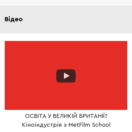
Відео
ї
ОСВІТА У ВЕЛИКІЙ БРИТАНІЇ?
Кіноіндустрія з MetFilm School