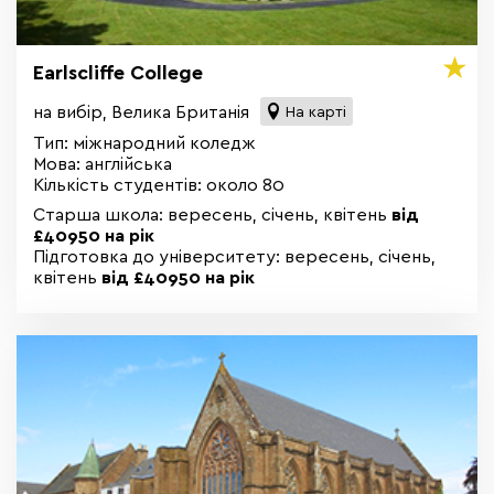
Earlscliffe College
на вибір, Велика Британія
На карті
Тип: міжнародний коледж
Мова: англійська
Кількість студентів: около 80
Старша школа: вересень, січень, квітень
від
£40950 на рік
Підготовка до університету: вересень, січень,
квітень
від £40950 на рік