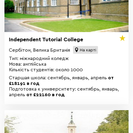
Independent Tutorial College
Сербітон, Велика Британія
На карті
Тип: міжнародний коледж
Мова: англійська
Кількість студентів: около 1000
Старшая школа: сентябрь, январь, апрель
от
£18191 в год
Подготовка к университету: сентябрь, январь,
апрель
от £22160 в год