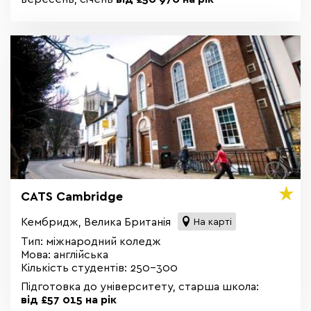
CATS Cambridge
Кембридж, Велика Британія
На карті
Тип: міжнародний коледж
Мова: англійська
Кількість студентів: 250-300
Підготовка до університету, старша школа:
від
£57 015 на рік