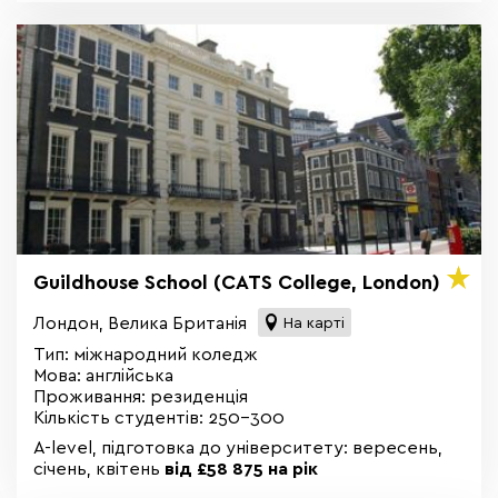
Guildhouse School (CATS College, London)
Лондон, Велика Британія
На карті
Тип: міжнародний коледж
Мова: англійська
Проживання: резиденція
Кількість студентів: 250-300
A-level, підготовка до університету: вересень,
січень, квітень
від £58 875 на рік