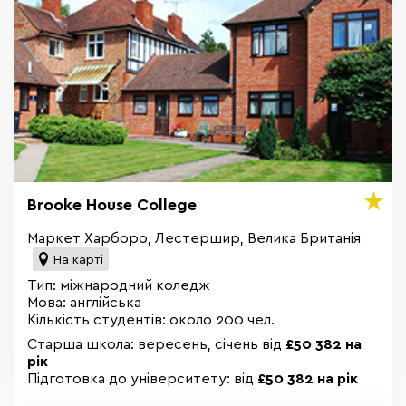
Brooke House College
Маркет Харборо, Лестершир, Велика Британія
На карті
Тип: міжнародний коледж
Мова: англійська
Кількість студентів: около 200 чел.
Старша школа: вересень, січень від
£50 382 на
рік
Підготовка до університету: від
£50 382 на рік