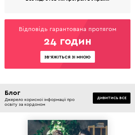
Відповідь гарантована протягом
24 годин
ЗВ'ЯЖІТЬСЯ ЗІ МНОЮ
Блог
ДИВИТИСЬ ВСЕ
Джерело корисної інформації про
освіту за кордоном