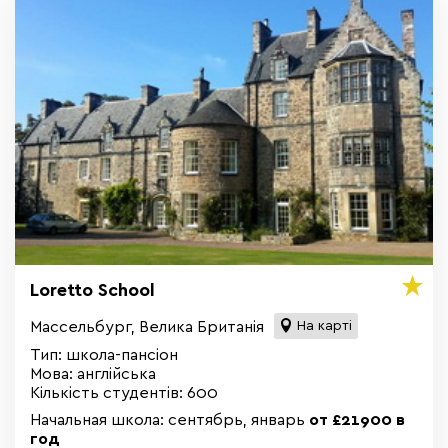
Loretto School
Массельбург, Велика Британія
На карті
Тип: школа-пансіон
Мова: англійська
Кількість студентів: 600
Начальная школа: сентябрь, январь
от £21900 в
год