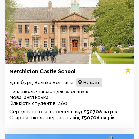
Merchiston Castle School
Единбург, Велика Британія
На карті
Тип: школа-пансіон для хлопчиків
Мова: англійська
Кількість студентів: 460
Середня школа: вересень
від £50706 на рік
Старша школа: вересень
від £50706 на рік