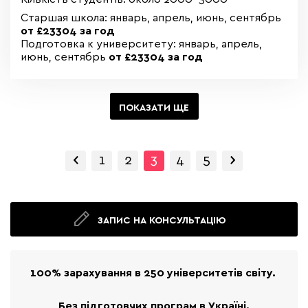
Старшая школа: январь, апрель, июнь, сентябрь
от £23304 за год
Подготовка к университету: январь, апрель,
июнь, сентябрь
от £23304 за год
ПОКАЗАТИ ЩЕ
‹
›
Previous
Next
1
2
3
4
5
ЗАПИС НА КОНСУЛЬТАЦІЮ
100% зарахування в 250 університетів світу.
Без підготовчих програм в Україні.