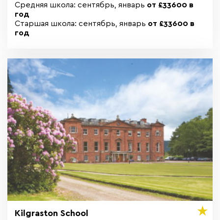
Средняя школа: сентябрь, январь
от £33600 в
год
Старшая школа: сентябрь, январь
от £33600 в
год
Kilgraston School