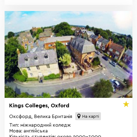
Kings Colleges, Oxford
Оксфорд, Велика Британія
На карті
Тип: міжнародний коледж
Мова: англійська
Кількість студентів: около 2000-3000