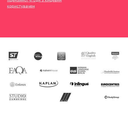
користувачем